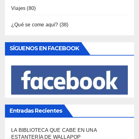
Ocio
(112)
Política Turística
(146)
Viajes
(80)
¿Qué se come aquí?
(38)
SÍGUENOS EN FACEBOOK