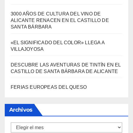
Entradas Recientes
LA BIBLIOTECA QUE CABE EN UNA
ESTANTERÍA DE WALLAPOP
3000 AÑOS DE CULTURA DEL VINO DE
ALICANTE RENACEN EN EL CASTILLO DE
SANTA BÁRBARA
«EL SIGNIFICADO DEL COLOR» LLEGA A
VILLAJOYOSA
DESCUBRE LAS AVENTURAS DE TINTÍN EN EL
CASTILLO DE SANTA BÁRBARA DE ALICANTE
FERIAS EUROPEAS DEL QUESO