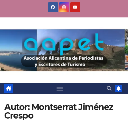
Saltar
al
contenido
Autor:
Montserrat Jiménez
Crespo