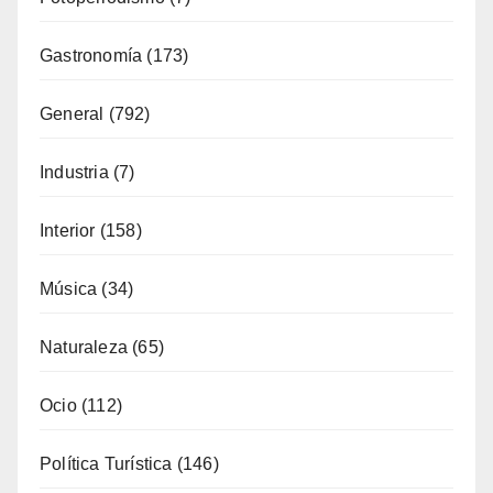
Formación
(51)
Fotoperiodismo
(7)
Gastronomía
(173)
General
(792)
Industria
(7)
Interior
(158)
Música
(34)
Naturaleza
(65)