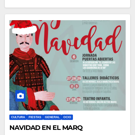
CULTURA
FIESTAS
GENERAL
OCIO
NAVIDAD EN EL MARQ