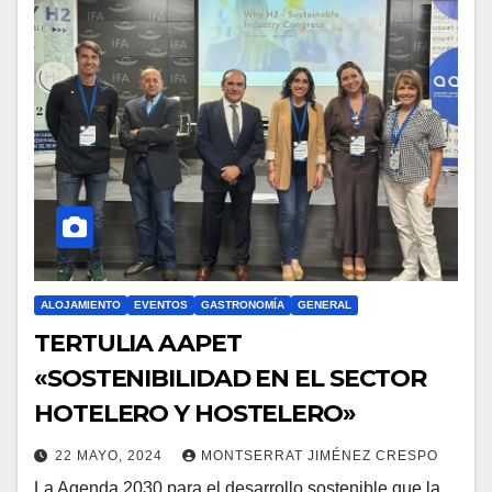
ALOJAMIENTO
EVENTOS
GASTRONOMÍA
GENERAL
TERTULIA AAPET
«SOSTENIBILIDAD EN EL SECTOR
HOTELERO Y HOSTELERO»
22 MAYO, 2024
MONTSERRAT JIMÉNEZ CRESPO
La Agenda 2030 para el desarrollo sostenible que la