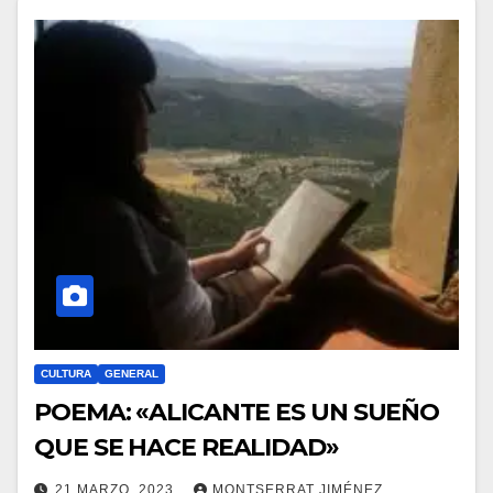
CULTURA
GENERAL
POEMA: «ALICANTE ES UN SUEÑO
QUE SE HACE REALIDAD»
21 MARZO, 2023
MONTSERRAT JIMÉNEZ