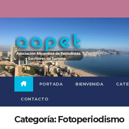
Saltar
al
contenido
PORTADA
BIENVENIDA
CATE
CONTACTO
Categoría:
Fotoperiodismo