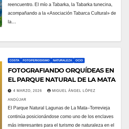
reencuentro. El mío a Tabarka, la Tabarka tunecina,
acompañando a la «Asociación Tabarca Cultural» de
la…
COSTA
FOTOPERIODISMO
NATURALEZA
OCIO
FOTOGRAFIANDO ORQUÍDEAS EN
EL PARQUE NATURAL DE LA MATA
4 MARZO, 2026
MIGUEL ÁNGEL LÓPEZ
ANDÚJAR
El Parque Natural Lagunas de La Mata–Torrevieja
continúa posicionándose como uno de los enclaves
más interesantes para el turismo de naturaleza en el