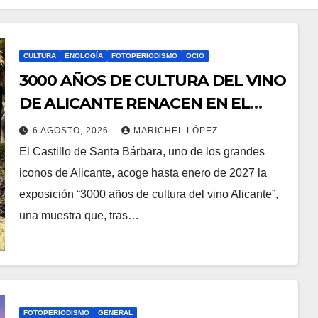
CULTURA
ENOLOGÍA
FOTOPERIODISMO
OCIO
3000 AÑOS DE CULTURA DEL VINO
DE ALICANTE RENACEN EN EL
CASTILLO DE SANTA BÁRBARA
6 AGOSTO, 2026
MARICHEL LÓPEZ
El Castillo de Santa Bárbara, uno de los grandes
iconos de Alicante, acoge hasta enero de 2027 la
exposición “3000 años de cultura del vino Alicante”,
una muestra que, tras…
FOTOPERIODISMO
GENERAL