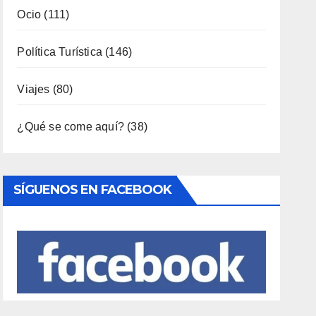
Ocio
(111)
Política Turística
(146)
Viajes
(80)
¿Qué se come aquí?
(38)
SÍGUENOS EN FACEBOOK