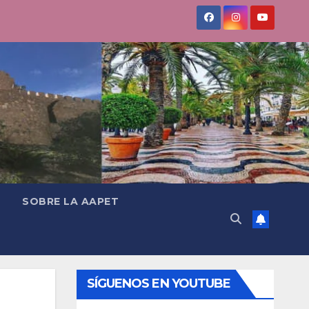
SOBRE LA AAPET
SÍGUENOS EN YOUTUBE