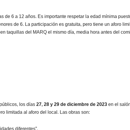
as de 6 a 12 años. Es importante respetar la edad mínima pues
ores de 6. La participación es gratuita, pero tiene un aforo lim
ar en taquillas del MARQ el mismo día, media hora antes del co
públicos, los días
27, 28 y 29 de diciembre de 2023
en el saló
ro limitada al aforo del local. Las obras son:
ades diferentes”.