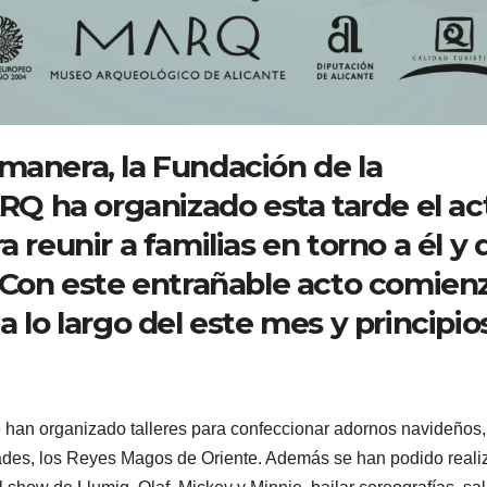
manera, la Fundación de la
 ha organizado esta tarde el ac
 reunir a familias en torno a él y 
. Con este entrañable acto comien
a lo largo del este mes y principio
se han organizado talleres para confeccionar adornos navideños,
stades, los Reyes Magos de Oriente. Además se han podido reali