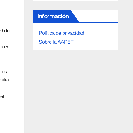
Política de privacidad
Sobre la AAPET
30 de
ocer
 los
ilia.
el