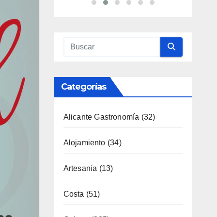
Categorías
Alicante Gastronomía
(32)
Alojamiento
(34)
Artesanía
(13)
Costa
(51)
Cultura
(335)
Deporte
(65)