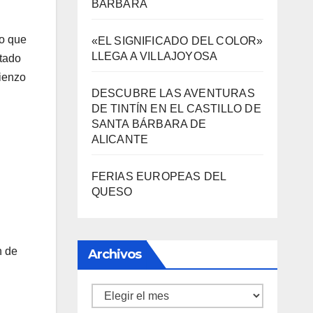
DESCUBRE LAS AVENTURAS
DE TINTÍN EN EL CASTILLO DE
to que
SANTA BÁRBARA DE
itado
ALICANTE
mienzo
FERIAS EUROPEAS DEL
QUESO
Archivos
Archivos
n de
Información