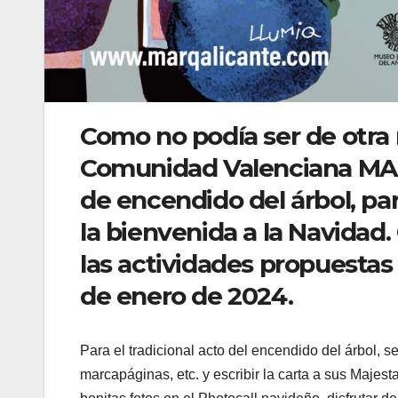
Como no podía ser de otra 
Comunidad Valenciana MARQ
de encendido del árbol, para
la bienvenida a la Navidad
las actividades propuestas 
de enero de 2024.
Para el tradicional acto del encendido del árbol, 
marcapáginas, etc. y escribir la carta a sus Maje