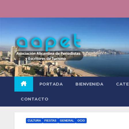
Saltar
al
contenido
PORTADA
BIENVENIDA
CATE
CONTACTO
CULTURA
FIESTAS
GENERAL
OCIO