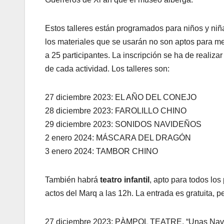
Estos talleres están programados para niños y niñ
los materiales que se usarán no son aptos para men
a 25 participantes. La inscripción se ha de realiz
de cada actividad. Los talleres son:
27 diciembre 2023: EL AÑO DEL CONEJO
28 diciembre 2023: FAROLILLO CHINO
29 diciembre 2023: SONIDOS NAVIDEÑOS
2 enero 2024: MÁSCARA DEL DRAGÓN
3 enero 2024: TAMBOR CHINO
También habrá
teatro infantil
, apto para todos los 
actos del Marq a las 12h. La entrada es gratuita, pe
27 diciembre 2023: PÀMPOL TEATRE. “Unas Navid