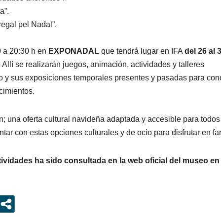
a”.
gal pel Nadal”.
 a 20:30 h en
EXPONADAL
que tendrá lugar en IFA
del 26 al 
. Allí se realizarán juegos, animación, actividades y talleres
o y sus exposiciones temporales presentes y pasadas para con
cimientos.
; una oferta cultural navideña adaptada y accesible para todos
tar con estas opciones culturales y de ocio para disfrutar en fam
tividades ha sido consultada en la
web oficial del museo en 