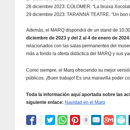
28 diciembre 2023: COLOMER. “La bruixa Xocolat
29 diciembre 2023: TARANNÀ TEATRE. “Un bon re
Además, el MARQ dispondrá de un stand de 10:30
diciembre de 2023 y del 2 al 4 de enero de 2024
relacionados con las salas permanentes del muse
más a fondo la oferta didáctica del MARQ y sus ya
Como siempre, el Marq ofreciendo su mejor versión
públicos. ¡Buen trabajo! Es una maravilla poder con
Toda la información aquí aportada sobre las ac
siguiente enlace:
Navidad en el Marq
0