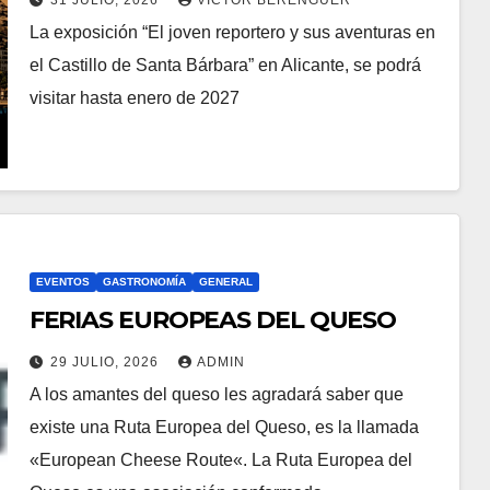
31 JULIO, 2026
VÍCTOR BERENGUER
La exposición “El joven reportero y sus aventuras en
el Castillo de Santa Bárbara” en Alicante, se podrá
visitar hasta enero de 2027
EVENTOS
GASTRONOMÍA
GENERAL
FERIAS EUROPEAS DEL QUESO
29 JULIO, 2026
ADMIN
A los amantes del queso les agradará saber que
existe una Ruta Europea del Queso, es la llamada
«European Cheese Route«. La Ruta Europea del