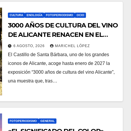
CULTURA
ENOLOGÍA
FOTOPERIODISMO
OCIO
3000 AÑOS DE CULTURA DEL VINO
DE ALICANTE RENACEN EN EL
CASTILLO DE SANTA BÁRBARA
6 AGOSTO, 2026
MARICHEL LÓPEZ
El Castillo de Santa Bárbara, uno de los grandes
iconos de Alicante, acoge hasta enero de 2027 la
exposición “3000 años de cultura del vino Alicante”,
una muestra que, tras…
FOTOPERIODISMO
GENERAL