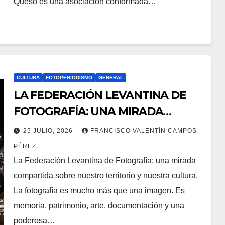
Queso es una asociación conformada…
CULTURA
FOTOPERIODISMO
GENERAL
LA FEDERACIÓN LEVANTINA DE
FOTOGRAFÍA: UNA MIRADA
COMPARTIDA SOBRE NUESTRO
25 JULIO, 2026
FRANCISCO VALENTÍN CAMPOS
TERRITORIO.
PÉREZ
La Federación Levantina de Fotografía: una mirada
compartida sobre nuestro territorio y nuestra cultura.
La fotografía es mucho más que una imagen. Es
memoria, patrimonio, arte, documentación y una
poderosa…