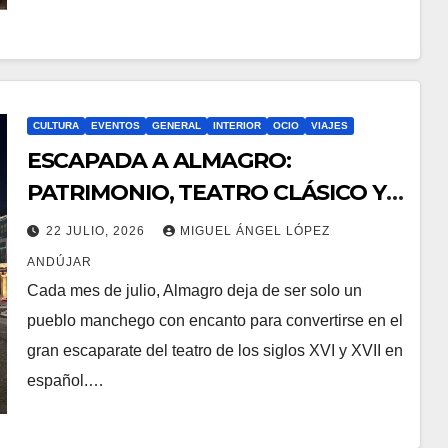
CULTURA
EVENTOS
GENERAL
INTERIOR
OCIO
VIAJES
ESCAPADA A ALMAGRO:
PATRIMONIO, TEATRO CLÁSICO Y
GASTRONOMÍA
22 JULIO, 2026
MIGUEL ÁNGEL LÓPEZ
ANDÚJAR
Cada mes de julio, Almagro deja de ser solo un
pueblo manchego con encanto para convertirse en el
gran escaparate del teatro de los siglos XVI y XVII en
español.…