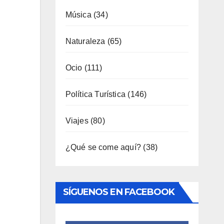
Industria
(7)
Interior
(158)
Música
(34)
Naturaleza
(65)
Ocio
(111)
Política Turística
(146)
Viajes
(80)
¿Qué se come aquí?
(38)