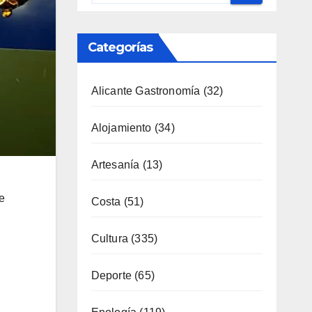
Categorías
Alicante Gastronomía
(32)
e
Alojamiento
(34)
Artesanía
(13)
Costa
(51)