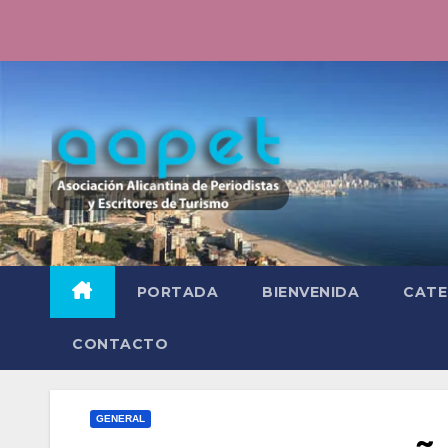
Saltar
al
contenido
PORTADA
BIENVENIDA
CATE
CONTACTO
GENERAL