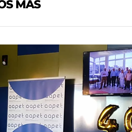
ÑOS MÁS