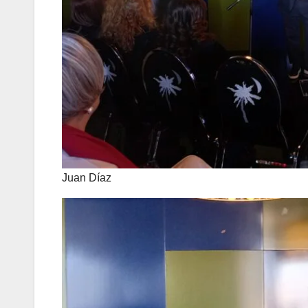
Juan Díaz