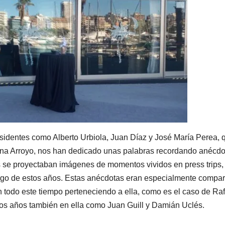
esidentes como Alberto Urbiola, Juan Díaz y José María Perea, 
istina Arroyo, nos han dedicado unas palabras recordando anécd
s se proyectaban imágenes de momentos vividos en press trips,
 largo de estos años. Estas anécdotas eran especialmente compar
 todo este tiempo perteneciendo a ella, como es el caso de Ra
os años también en ella como Juan Guill y Damián Uclés.