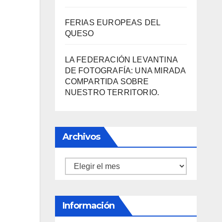
DESCUBRE LAS AVENTURAS
DE TINTÍN EN EL CASTILLO DE
SANTA BÁRBARA DE
ALICANTE
FERIAS EUROPEAS DEL
QUESO
LA FEDERACIÓN LEVANTINA
DE FOTOGRAFÍA: UNA MIRADA
COMPARTIDA SOBRE
NUESTRO TERRITORIO.
Archivos
Archivos