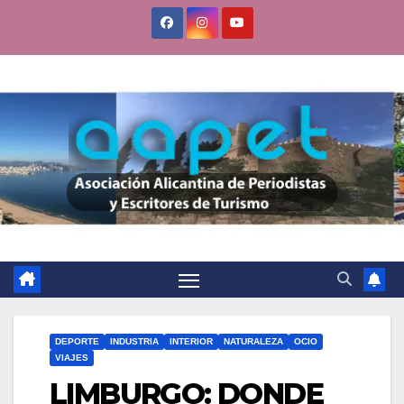
Saltar
al
contenido
DEPORTE
INDUSTRIA
INTERIOR
NATURALEZA
OCIO
VIAJES
LIMBURGO: DONDE