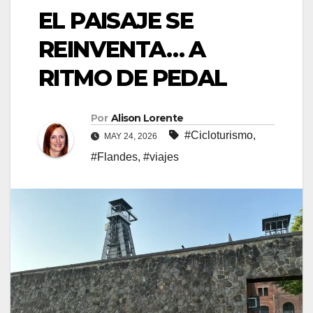
EL PAISAJE SE
REINVENTA… A
RITMO DE PEDAL
Por
Alison Lorente
#Cicloturismo
,
MAY 24, 2026
#Flandes
,
#viajes