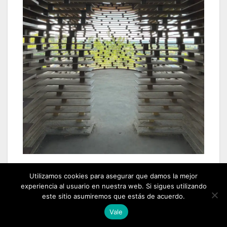
Aquí encontramos el punto que marca la
Utilizamos cookies para asegurar que damos la mejor
diferencia: no se trata solo de ver obras de arte,
experiencia al usuario en nuestra web. Si sigues utilizando
este sitio asumiremos que estás de acuerdo.
sino de descubrir el paisaje a través de ellas. El
arte se convierte en una herramienta para
Vale
interpretar el territorio.