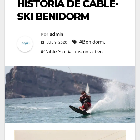
HISTORIA DE CABLE-
SKI BENIDORM
Por
admin
#Benidorm
,
JUL 9, 2026
#Cable Ski
,
#Turismo activo