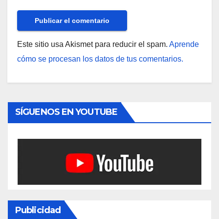
Este sitio usa Akismet para reducir el spam.
Aprende
cómo se procesan los datos de tus comentarios.
SÍGUENOS EN YOUTUBE
Publicidad