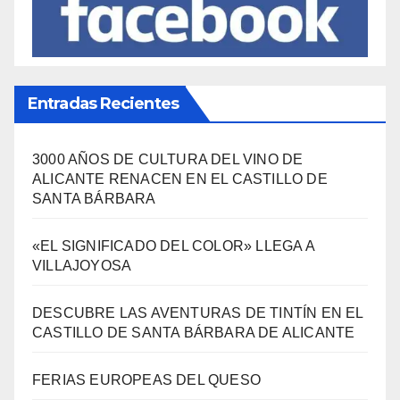
Entradas Recientes
3000 AÑOS DE CULTURA DEL VINO DE
ALICANTE RENACEN EN EL CASTILLO DE
SANTA BÁRBARA
«EL SIGNIFICADO DEL COLOR» LLEGA A
VILLAJOYOSA
DESCUBRE LAS AVENTURAS DE TINTÍN EN EL
CASTILLO DE SANTA BÁRBARA DE ALICANTE
FERIAS EUROPEAS DEL QUESO
LA FEDERACIÓN LEVANTINA DE FOTOGRAFÍA:
UNA MIRADA COMPARTIDA SOBRE NUESTRO
TERRITORIO.