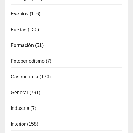
Formación
(51)
Fotoperiodismo
(7)
Gastronomía
(173)
General
(791)
Industria
(7)
Interior
(158)
Música
(34)
Naturaleza
(65)