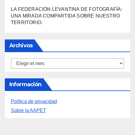
Archivos
Archivos
Información
Política de privacidad
Sobre la AAPET
You missed