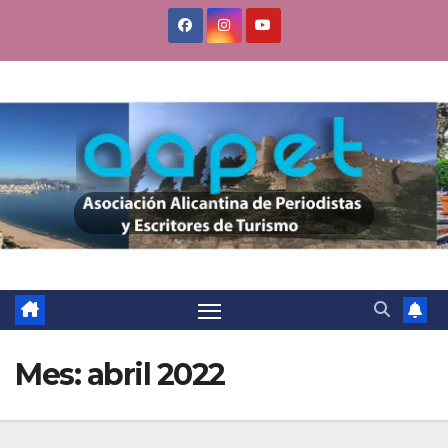
Saltar
al
contenido
Mes:
abril 2022