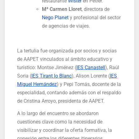
restaurante
Wister
en Petrer.
Mª Carmen Lloret
, directora de
Nego Planet
y profesional del sector
de agencias de viajes.
La tertulia fue organizada por socios y socias
de AAPET vinculados al ámbito educativo y
turístico: Montse Jiménez (
IES Canastell
), Raúl
Soria (
IES Tirant lo Blanc
), Alison Lorente (
IES
Miguel Hernández
) y Pepi Tomás, docente de la
especialidad, contando además con el respaldo
de Cristina Arroyo, presidenta de AAPET.
A lo largo del encuentro se abordaron
cuestiones clave como la necesidad de
visibilizar y coordinar la oferta formativa, la
conexión entre los diferentes itinerarios