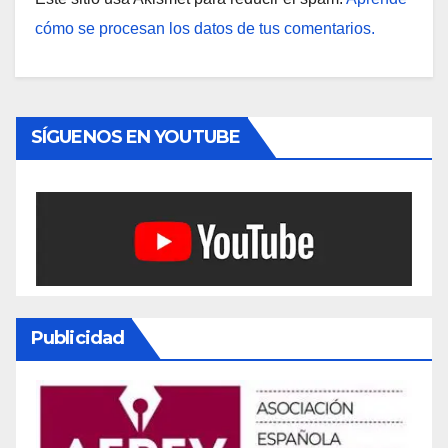
cómo se procesan los datos de tus comentarios.
SÍGUENOS EN YOUTUBE
Publicidad