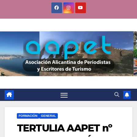
FORMACIÓN
GENERAL
TERTULIA AAPET nº