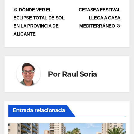
DÓNDE VER EL
CETASEA FESTIVAL
ECLIPSE TOTAL DE SOL
LLEGA A CASA
EN LA PROVINCIA DE
MEDITERRÁNEO
ALICANTE
Por
Raul Soria
Entrada relacionada