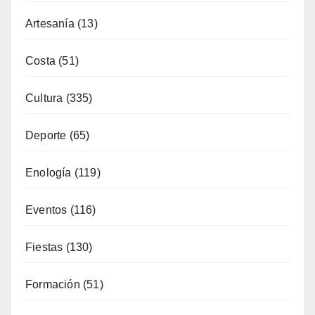
Artesanía
(13)
Costa
(51)
Cultura
(335)
Deporte
(65)
Enología
(119)
Eventos
(116)
Fiestas
(130)
Formación
(51)