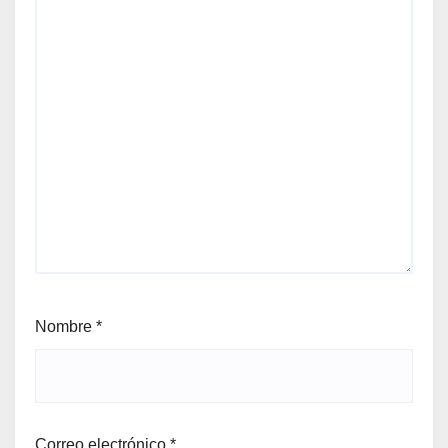
Nombre
*
Correo electrónico
*