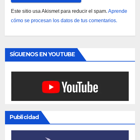
Este sitio usa Akismet para reducir el spam.
Aprende
cómo se procesan los datos de tus comentarios.
SÍGUENOS EN YOUTUBE
Publicidad