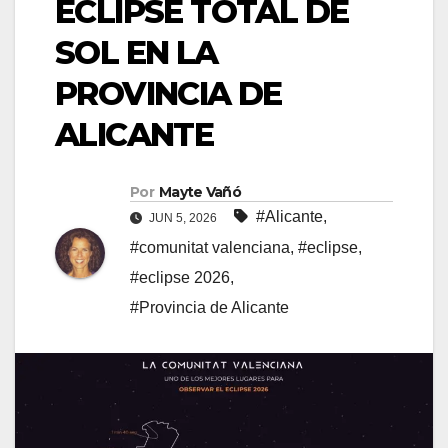
ECLIPSE TOTAL DE
SOL EN LA
PROVINCIA DE
ALICANTE
Por
Mayte Vañó
#Alicante
,
JUN 5, 2026
#comunitat valenciana
,
#eclipse
,
#eclipse 2026
,
#Provincia de Alicante