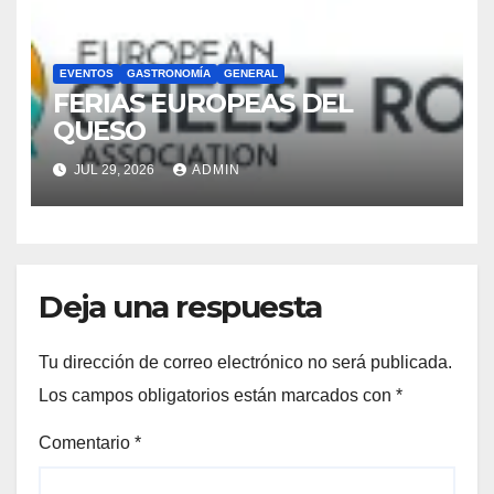
EVENTOS
GASTRONOMÍA
GENERAL
FERIAS EUROPEAS DEL
QUESO
JUL 29, 2026
ADMIN
Deja una respuesta
Tu dirección de correo electrónico no será publicada.
Los campos obligatorios están marcados con
*
Comentario
*