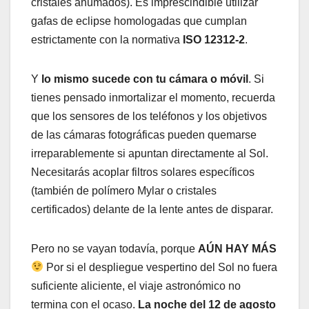
cristales ahumados). Es imprescindible utilizar
gafas de eclipse homologadas que cumplan
estrictamente con la normativa
ISO 12312-2
.
Y
lo mismo sucede con tu cámara o móvil
. Si
tienes pensado inmortalizar el momento, recuerda
que los sensores de los teléfonos y los objetivos
de las cámaras fotográficas pueden quemarse
irreparablemente si apuntan directamente al Sol.
Necesitarás acoplar filtros solares específicos
(también de polímero Mylar o cristales
certificados) delante de la lente antes de disparar.
Pero no se vayan todavía, porque
AÚN HAY MÁS
Por si el despliegue vespertino del Sol no fuera
suficiente aliciente, el viaje astronómico no
termina con el ocaso.
La noche del 12 de agosto