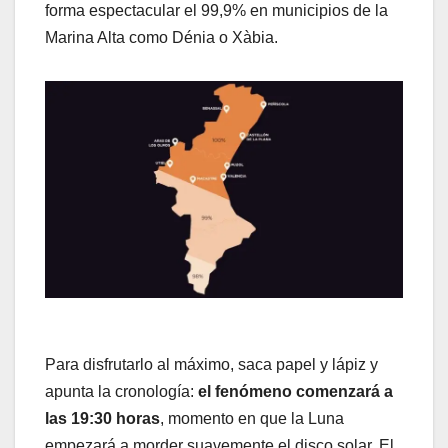
forma espectacular el 99,9% en municipios de la
Marina Alta como Dénia o Xàbia.
Para disfrutarlo al máximo, saca papel y lápiz y
apunta la cronología:
el fenómeno comenzará a
las 19:30 horas
, momento en que la Luna
empezará a morder suavemente el disco solar. El