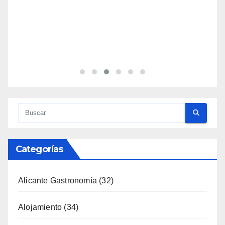
Categorías
Alicante Gastronomía
(32)
Alojamiento
(34)
Artesanía
(13)
Costa
(51)