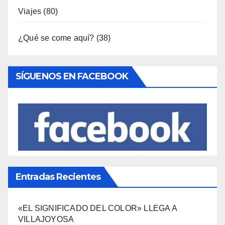
SÍGUENOS EN FACEBOOK
Entradas Recientes
«EL SIGNIFICADO DEL COLOR» LLEGA A
VILLAJOYOSA
DESCUBRE LAS AVENTURAS DE TINTÍN EN EL
CASTILLO DE SANTA BÁRBARA DE ALICANTE
FERIAS EUROPEAS DEL QUESO