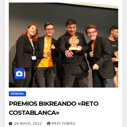
GENERAL
PREMIOS BIKREANDO «RETO
COSTABLANCA»
28 MAYO, 2022
PEPI TOMÁS