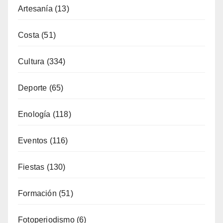
Cultura
(334)
Deporte
(65)
Enología
(118)
Eventos
(116)
Fiestas
(130)
Formación
(51)
Fotoperiodismo
(6)
Gastronomía
(173)
General
(791)