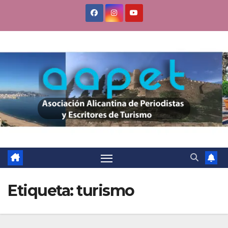
Saltar
al
contenido
Etiqueta:
turismo