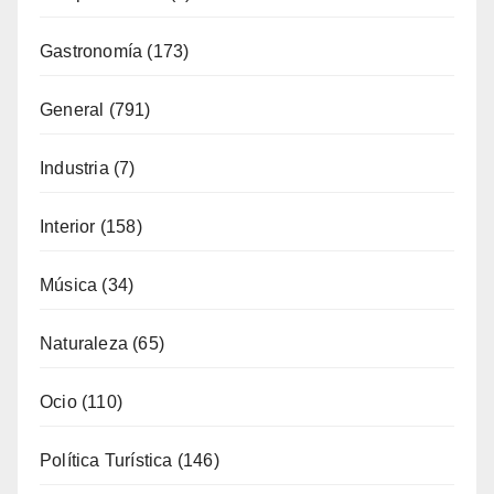
Industria
(7)
Interior
(158)
Música
(34)
Naturaleza
(65)
Ocio
(110)
Política Turística
(146)
Viajes
(80)
¿Qué se come aquí?
(38)