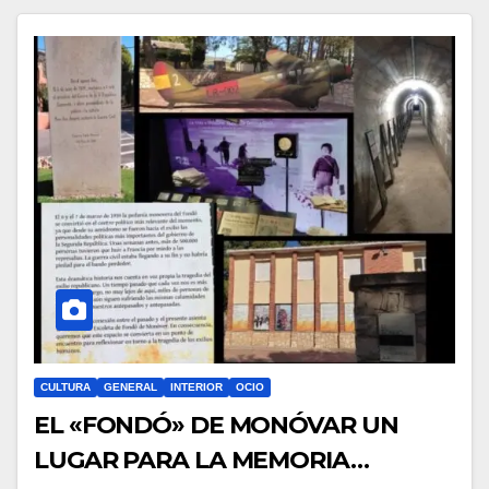
CULTURA
GENERAL
INTERIOR
OCIO
EL «FONDÓ» DE MONÓVAR UN
LUGAR PARA LA MEMORIA…