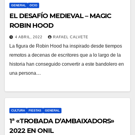
GENERAL
OCIO
EL DESAFÍO MEDIEVAL – MAGIC
ROBIN HOOD
4 ABRIL, 2022
RAFAEL CALVETE
La figura de Robin Hood ha inspirado desde tiempos
remotos a decenas de escritores que a lo largo de la
historia han conseguido convertir a este bandolero en
una persona…
CULTURA
FIESTAS
GENERAL
1ª «TROBADA D’AMBAIXADORS»
2022 EN ONIL