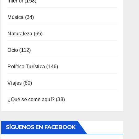
Interior
(158)
Música
(34)
Naturaleza
(65)
Ocio
(112)
Política Turística
(146)
Viajes
(80)
¿Qué se come aquí?
(38)
SÍGUENOS EN FACEBOOK