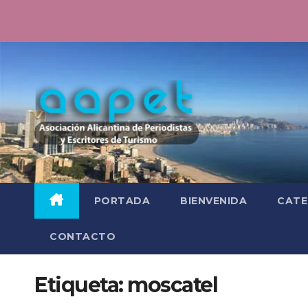
Saltar
al
contenido
PORTADA
BIENVENIDA
CATE
CONTACTO
Etiqueta:
moscatel