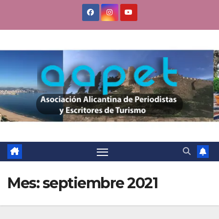
Saltar
al
contenido
Mes:
septiembre 2021