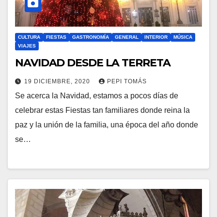
CULTURA
FIESTAS
GASTRONOMÍA
GENERAL
INTERIOR
MÚSICA
VIAJES
NAVIDAD DESDE LA TERRETA
19 DICIEMBRE, 2020
PEPI TOMÁS
Se acerca la Navidad, estamos a pocos días de
celebrar estas Fiestas tan familiares donde reina la
paz y la unión de la familia, una época del año donde
se…