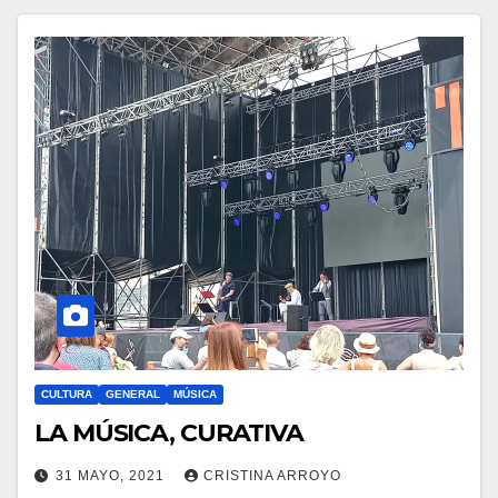
CULTURA
GENERAL
MÚSICA
LA MÚSICA, CURATIVA
31 MAYO, 2021
CRISTINA ARROYO