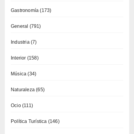
Eventos
(116)
Fiestas
(130)
Formación
(51)
Fotoperiodismo
(7)
Gastronomía
(173)
General
(791)
Industria
(7)
Interior
(158)
Música
(34)