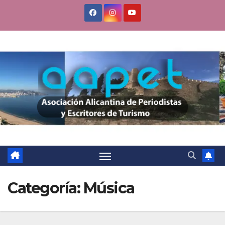
Saltar
al
contenido
Categoría:
Música