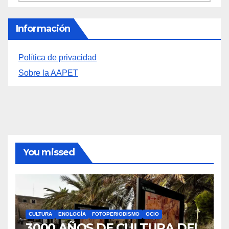
LA FEDERACIÓN LEVANTINA DE FOTOGRAFÍA:
UNA MIRADA COMPARTIDA SOBRE NUESTRO
TERRITORIO.
Archivos
Archivos
Información
Política de privacidad
Sobre la AAPET