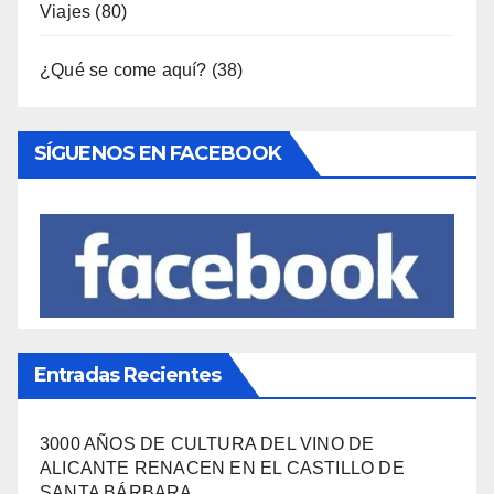
Naturaleza
(65)
Ocio
(111)
Política Turística
(146)
Viajes
(80)
¿Qué se come aquí?
(38)
SÍGUENOS EN FACEBOOK