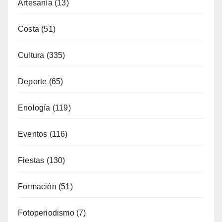
Categorías
Alicante Gastronomía
(32)
Alojamiento
(34)
Artesanía
(13)
Costa
(51)
Cultura
(335)
Deporte
(65)
Enología
(119)