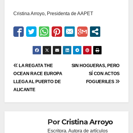
Cristina Arroyo, Presidenta de AAPET
Navegación
LA REGATA THE
SIN HOGUERAS, PERO
OCEAN RACE EUROPA
SÍ CON ACTOS
de
LLEGA AL PUERTO DE
FOGUERILES
entradas
ALICANTE
Por
Cristina Arroyo
Escritora. Autora de artículos