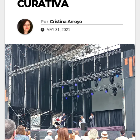
CURATIVA
Por
Cristina Arroyo
MAY 31, 2021