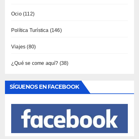
Ocio
(112)
Política Turística
(146)
Viajes
(80)
¿Qué se come aquí?
(38)
SÍGUENOS EN FACEBOOK