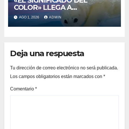
«EL SIGNIFICADO DEL
COLOR» LLEGA A
VILLAJOYOSA
AGO 1, 2026
ADMIN
Deja una respuesta
Tu dirección de correo electrónico no será publicada.
Los campos obligatorios están marcados con
*
Comentario
*