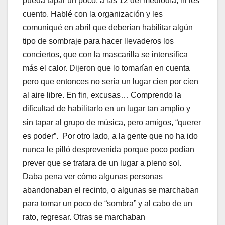
pueda tapar un poco, a las 12 del mediodía, ni les
cuento. Hablé con la organización y les
comuniqué en abril que deberían habilitar algún
tipo de sombraje para hacer llevaderos los
conciertos, que con la mascarilla se intensifica
más el calor. Dijeron que lo tomarían en cuenta
pero que entonces no sería un lugar cien por cien
al aire libre. En fin, excusas… Comprendo la
dificultad de habilitarlo en un lugar tan amplio y
sin tapar al grupo de música, pero amigos, “querer
es poder”. Por otro lado, a la gente que no ha ido
nunca le pilló desprevenida porque poco podían
prever que se tratara de un lugar a pleno sol.
Daba pena ver cómo algunas personas
abandonaban el recinto, o algunas se marchaban
para tomar un poco de “sombra” y al cabo de un
rato, regresar. Otras se marchaban