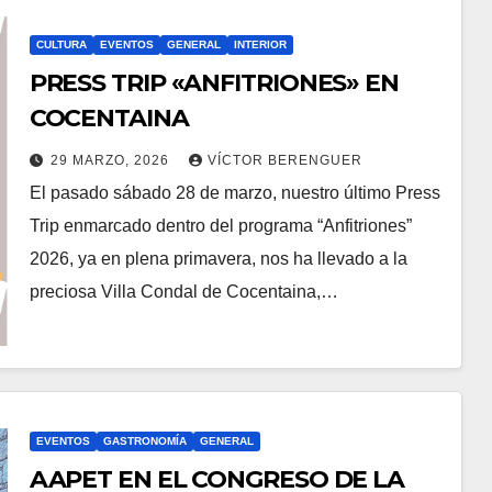
CULTURA
EVENTOS
GENERAL
INTERIOR
PRESS TRIP «ANFITRIONES» EN
COCENTAINA
29 MARZO, 2026
VÍCTOR BERENGUER
El pasado sábado 28 de marzo, nuestro último Press
Trip enmarcado dentro del programa “Anfitriones”
2026, ya en plena primavera, nos ha llevado a la
preciosa Villa Condal de Cocentaina,…
EVENTOS
GASTRONOMÍA
GENERAL
AAPET EN EL CONGRESO DE LA