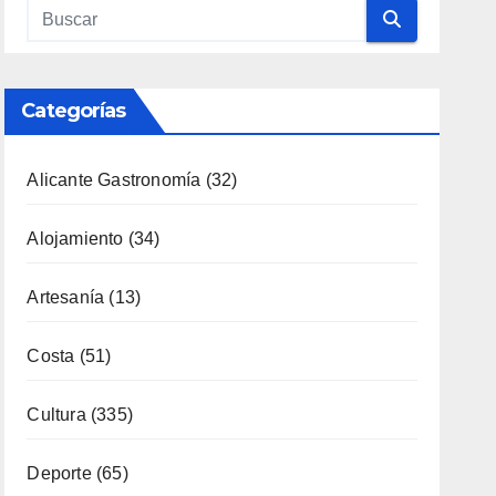
Alicante Gastronomía
(32)
Alojamiento
(34)
Artesanía
(13)
Costa
(51)
Cultura
(335)
Deporte
(65)
Enología
(119)
Eventos
(116)