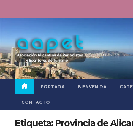
Saltar
al
contenido
PORTADA
BIENVENIDA
CATE
CONTACTO
Etiqueta:
Provincia de Alica