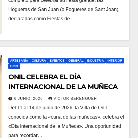
completo para celebrar su fiesta grande: las
Hogueras de San Juan (o Fogueres de Sant Joan),
declaradas como Fiestas de…
ARTESANÍA
CULTURA
EVENTOS
GENERAL
INDUSTRIA
INTERIOR
OCIO
ONIL CELEBRA EL DÍA
INTERNACIONAL DE LA MUÑECA
6 JUNIO, 2026
VÍCTOR BERENGUER
Del 11 al 14 de junio de 2026, la Villa de Onil
conocida como la «cuna de las muñecas», celebra el
«Día Internacional de la Muñeca». Una oportunidad
para recordar…