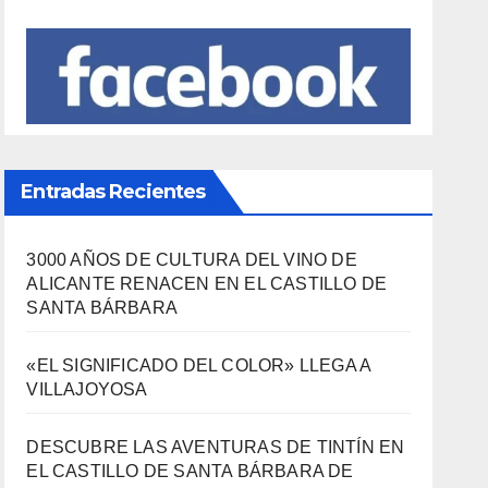
Entradas Recientes
3000 AÑOS DE CULTURA DEL VINO DE
ALICANTE RENACEN EN EL CASTILLO DE
SANTA BÁRBARA
«EL SIGNIFICADO DEL COLOR» LLEGA A
VILLAJOYOSA
DESCUBRE LAS AVENTURAS DE TINTÍN EN
EL CASTILLO DE SANTA BÁRBARA DE
ALICANTE
FERIAS EUROPEAS DEL QUESO