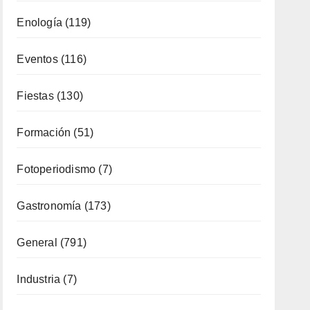
Fiestas
(130)
Formación
(51)
Fotoperiodismo
(7)
Gastronomía
(173)
General
(791)
Industria
(7)
Interior
(158)
Música
(34)