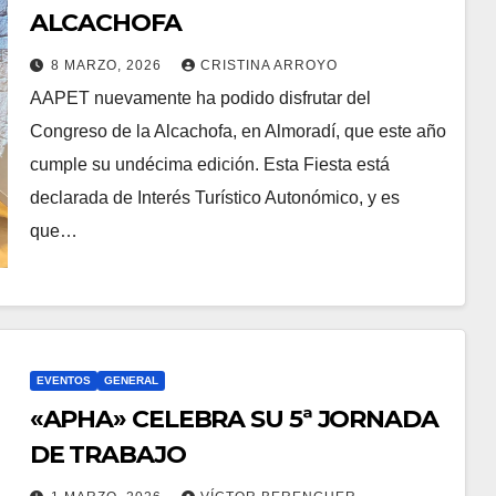
ALCACHOFA
8 MARZO, 2026
CRISTINA ARROYO
AAPET nuevamente ha podido disfrutar del
Congreso de la Alcachofa, en Almoradí, que este año
cumple su undécima edición. Esta Fiesta está
declarada de Interés Turístico Autonómico, y es
que…
EVENTOS
GENERAL
«APHA» CELEBRA SU 5ª JORNADA
DE TRABAJO