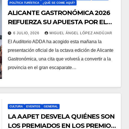
POLÍTICA TURÍSTICA
¿QUÉ SE COME AQUÍ?
ALICANTE GASTRONÓMICA 2026
REFUERZA SU APUESTA POR EL
TURISMO EXPERIENCIAL
6 JULIO, 2026
MIGUEL ÁNGEL LÓPEZ ANDÚJAR
El Auditorio ADDA ha acogido esta mañana la
presentación oficial de la octava edición de Alicante
Gastronómica, una cita que volverá a convertir a la
provincia en el gran escaparate…
CULTURA
EVENTOS
GENERAL
LA AAPET DESVELA QUIÉNES SON
LOS PREMIADOS EN LOS PREMIOS