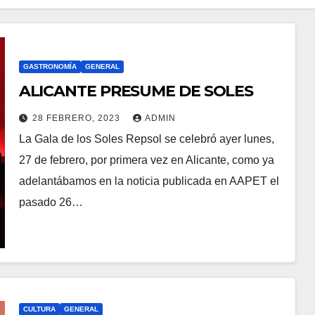
GASTRONOMÍA
GENERAL
ALICANTE PRESUME DE SOLES
28 FEBRERO, 2023
ADMIN
La Gala de los Soles Repsol se celebró ayer lunes,
27 de febrero, por primera vez en Alicante, como ya
adelantábamos en la noticia publicada en AAPET el
pasado 26…
CULTURA
GENERAL