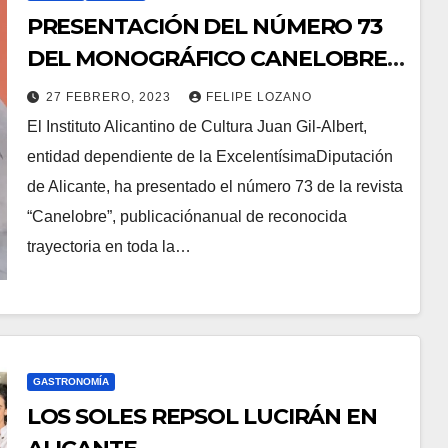
PRESENTACIÓN DEL NÚMERO 73
DEL MONOGRÁFICO CANELOBRE
«MADE IN ALICANTE»
27 FEBRERO, 2023
FELIPE LOZANO
El Instituto Alicantino de Cultura Juan Gil-Albert,
entidad dependiente de la ExcelentísimaDiputación
de Alicante, ha presentado el número 73 de la revista
“Canelobre”, publicaciónanual de reconocida
trayectoria en toda la…
GASTRONOMÍA
LOS SOLES REPSOL LUCIRÁN EN