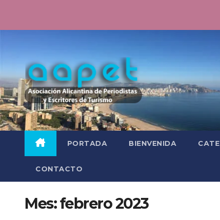
Saltar
al
contenido
PORTADA
BIENVENIDA
CATE
CONTACTO
Mes:
febrero 2023