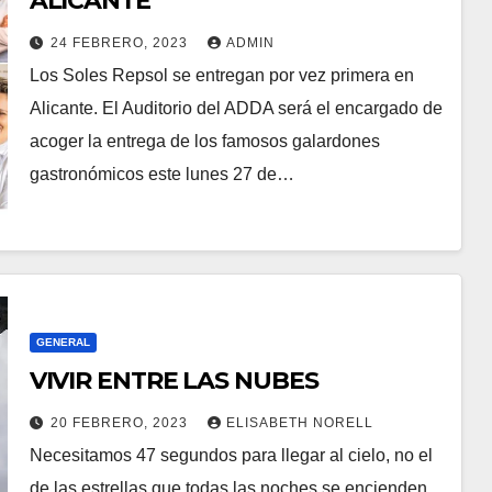
ALICANTE
24 FEBRERO, 2023
ADMIN
Los Soles Repsol se entregan por vez primera en
Alicante. El Auditorio del ADDA será el encargado de
acoger la entrega de los famosos galardones
gastronómicos este lunes 27 de…
GENERAL
VIVIR ENTRE LAS NUBES
20 FEBRERO, 2023
ELISABETH NORELL
Necesitamos 47 segundos para llegar al cielo, no el
de las estrellas que todas las noches se encienden