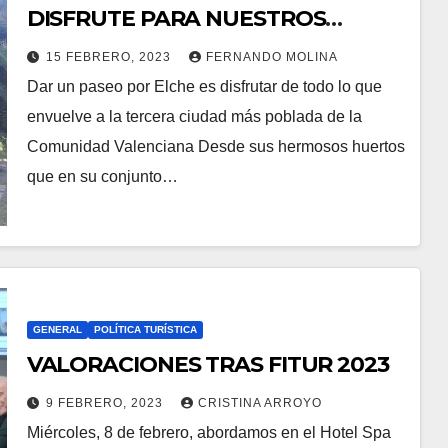
DISFRUTE PARA NUESTROS
SENTIDOS
15 FEBRERO, 2023
FERNANDO MOLINA
Dar un paseo por Elche es disfrutar de todo lo que
envuelve a la tercera ciudad más poblada de la
Comunidad Valenciana Desde sus hermosos huertos
que en su conjunto…
GENERAL
POLÍTICA TURÍSTICA
VALORACIONES TRAS FITUR 2023
9 FEBRERO, 2023
CRISTINA ARROYO
Miércoles, 8 de febrero, abordamos en el Hotel Spa