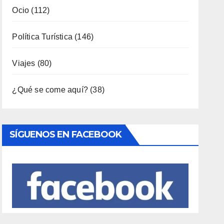
¿Qué se come aquí?
(38)
SÍGUENOS EN FACEBOOK
Entradas Recientes
LA BIBLIOTECA QUE CABE EN UNA
ESTANTERÍA DE WALLAPOP