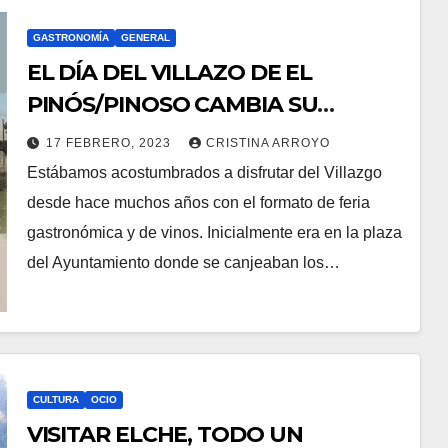
GASTRONOMÍA
GENERAL
EL DÍA DEL VILLAZO DE EL
PINÓS/PINOSO CAMBIA SU
FORMATO
17 FEBRERO, 2023
CRISTINA ARROYO
Estábamos acostumbrados a disfrutar del Villazgo
desde hace muchos años con el formato de feria
gastronómica y de vinos. Inicialmente era en la plaza
del Ayuntamiento donde se canjeaban los…
CULTURA
OCIO
VISITAR ELCHE, TODO UN