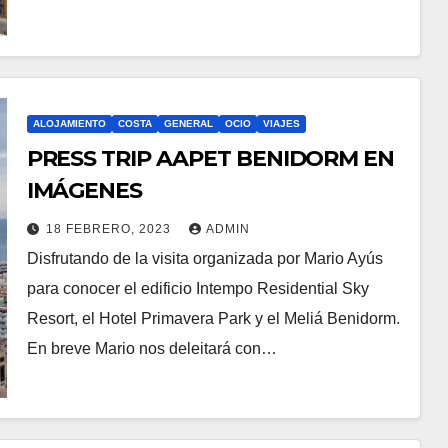
ALOJAMIENTO
COSTA
GENERAL
OCIO
VIAJES
PRESS TRIP AAPET BENIDORM EN
IMÁGENES
18 FEBRERO, 2023
ADMIN
Disfrutando de la visita organizada por Mario Ayús
para conocer el edificio Intempo Residential Sky
Resort, el Hotel Primavera Park y el Meliá Benidorm.
En breve Mario nos deleitará con…