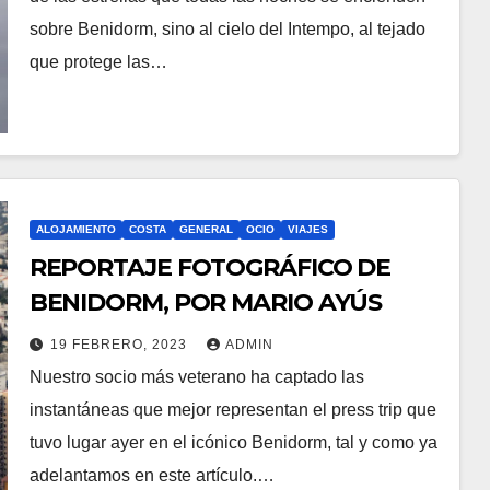
sobre Benidorm, sino al cielo del Intempo, al tejado
que protege las…
ALOJAMIENTO
COSTA
GENERAL
OCIO
VIAJES
REPORTAJE FOTOGRÁFICO DE
BENIDORM, POR MARIO AYÚS
19 FEBRERO, 2023
ADMIN
Nuestro socio más veterano ha captado las
instantáneas que mejor representan el press trip que
tuvo lugar ayer en el icónico Benidorm, tal y como ya
adelantamos en este artículo.…