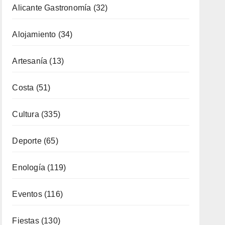
Costa
(51)
Cultura
(335)
Deporte
(65)
Enología
(119)
Eventos
(116)
Fiestas
(130)
Formación
(51)
Fotoperiodismo
(7)
Gastronomía
(173)