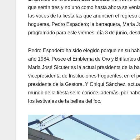
que serán tres y no uno como hasta ahora se vení
las voces de la fiesta las que anuncien el regreso 
hogueras, Pedro Espadero; la barraquera, María Jo
programado para este viernes, día 3 de junio, desd
Pedro Espadero ha sido elegido porque en su hab
año 1984. Posee el Emblema de Oro y Brillantes 
María José Sicuter es la actual presidenta de la b
vicepresidenta de Instituciones Fogueriles, en el
presidente de la Gestora. Y Chiqui Sánchez, actu
mundo de la fiesta se le conoce, además, por hab
los festivales de la bellea del foc.