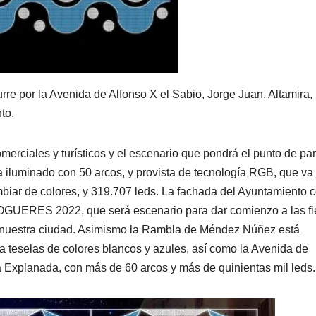
urre por la Avenida de Alfonso X el Sabio, Jorge Juan, Altamira,
to.
erciales y turísticos y el escenario que pondrá el punto de par
 iluminado con 50 arcos, y provista de tecnología RGB, que va
mbiar de colores, y 319.707 leds. La fachada del Ayuntamiento
 FOGUERES 2022, que será escenario para dar comienzo a las fi
 nuestra ciudad. Asimismo la Rambla de Méndez Núñez está
 teselas de colores blancos y azules, así como la Avenida de
a Explanada, con más de 60 arcos y más de quinientas mil leds.