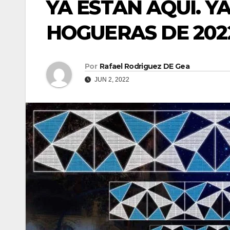
YA ESTÁN AQUÍ. Y
HOGUERAS DE 202
Por
Rafael Rodriguez DE Gea
JUN 2, 2022