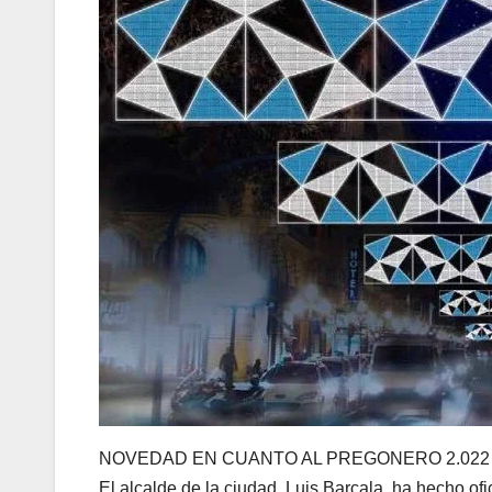
NOVEDAD EN CUANTO AL PREGONERO 2.022
El alcalde de la ciudad, Luis Barcala, ha hecho of