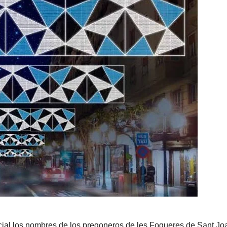
icial los nombres de los pregoneros de les Fogueres de Sant Jo