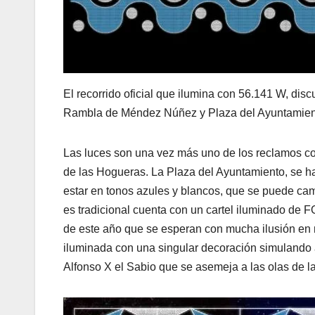
El recorrido oficial que ilumina con 56.141 W, disc
Rambla de Méndez Núñez y Plaza del Ayuntamien
Las luces son una vez más uno de los reclamos com
de las Hogueras. La Plaza del Ayuntamiento, se ha
estar en tonos azules y blancos, que se puede ca
es tradicional cuenta con un cartel iluminado de
de este año que se esperan con mucha ilusión en
iluminada con una singular decoración simulando a
Alfonso X el Sabio que se asemeja a las olas de l