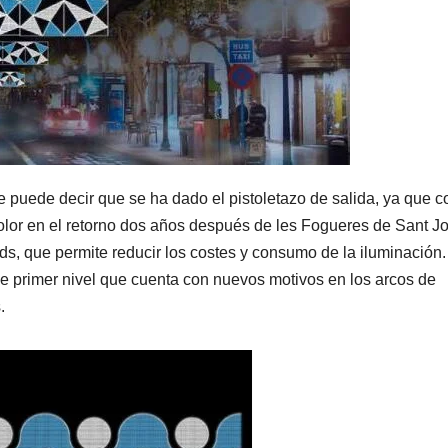
 puede decir que se ha dado el pistoletazo de salida, ya que c
y color en el retorno dos años después de les Fogueres de Sant J
ds, que permite reducir los costes y consumo de la iluminación.
 de primer nivel que cuenta con nuevos motivos en los arcos de
.