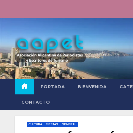
Saltar
al
contenido
PORTADA
BIENVENIDA
CATE
CONTACTO
CULTURA
FIESTAS
GENERAL