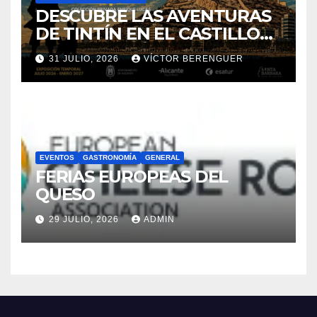
ALICANTE
EVENTOS
GASTRONOMÍA
GENERAL
FERIAS EUROPEAS DEL
QUESO
29 JULIO, 2026
ADMIN