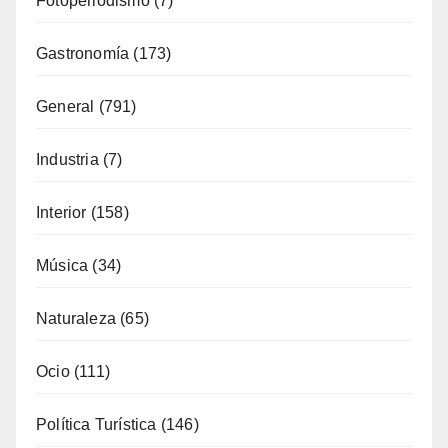
General
(791)
Industria
(7)
Interior
(158)
Música
(34)
Naturaleza
(65)
Ocio
(111)
Política Turística
(146)
Viajes
(80)
¿Qué se come aquí?
(38)