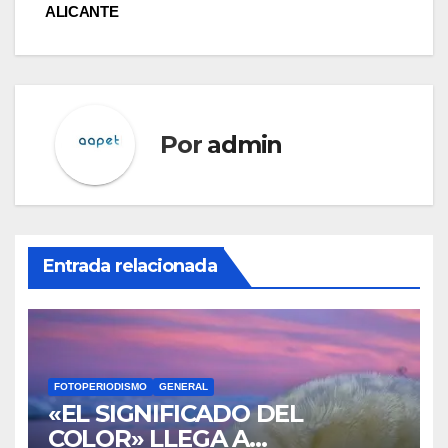
entradas
ALICANTE
Por
admin
Entrada relacionada
FOTOPERIODISMO
GENERAL
«EL SIGNIFICADO DEL
COLOR» LLEGA A