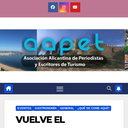
Saltar
al
contenido
EVENTOS
GASTRONOMÍA
GENERAL
¿QUÉ SE COME AQUÍ?
VUELVE EL