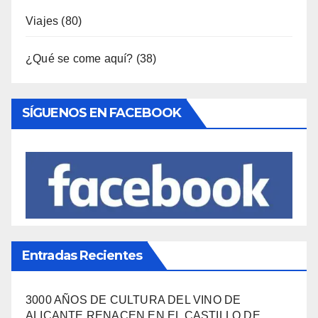
SÍGUENOS EN FACEBOOK
Entradas Recientes
3000 AÑOS DE CULTURA DEL VINO DE
ALICANTE RENACEN EN EL CASTILLO DE
SANTA BÁRBARA
«EL SIGNIFICADO DEL COLOR» LLEGA A
VILLAJOYOSA