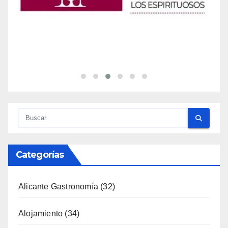
Categorías
Alicante Gastronomía
(32)
Alojamiento
(34)
Artesanía
(13)
Costa
(51)