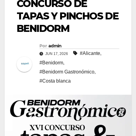
CONCURSO DE
TAPAS Y PINCHOS DE
BENIDORM
Por
admin
#Alicante
,
JUN 17, 2026
#Benidorm
,
#Benidorm Gastronómico
,
#Costa blanca