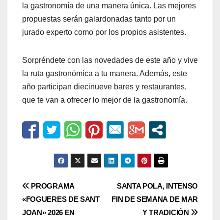
la gastronomía de una manera única. Las mejores
propuestas serán galardonadas tanto por un
jurado experto como por los propios asistentes.
Sorpréndete con las novedades de este año y vive
la ruta gastronómica a tu manera. Además, este
año participan diecinueve bares y restaurantes,
que te van a ofrecer lo mejor de la gastronomía.
Navegación
PROGRAMA
SANTA POLA, INTENSO
«FOGUERES DE SANT
FIN DE SEMANA DE MAR
de
JOAN» 2026 EN
Y TRADICIÓN