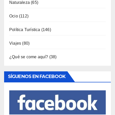
Naturaleza
(65)
Ocio
(112)
Política Turística
(146)
Viajes
(80)
¿Qué se come aquí?
(38)
SÍGUENOS EN FACEBOOK