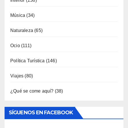
Interior
(158)
Música
(34)
Naturaleza
(65)
Ocio
(111)
Política Turística
(146)
Viajes
(80)
¿Qué se come aquí?
(38)
SÍGUENOS EN FACEBOOK