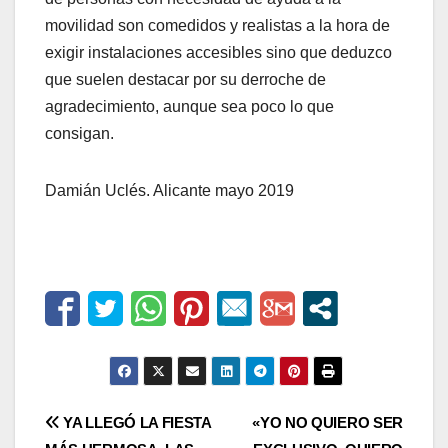
movilidad son comedidos y realistas a la hora de
exigir instalaciones accesibles sino que deduzco
que suelen destacar por su derroche de
agradecimiento, aunque sea poco lo que
consigan.
Damián Uclés. Alicante mayo 2019
Navegación
YA LLEGÓ LA FIESTA
«YO NO QUIERO SER