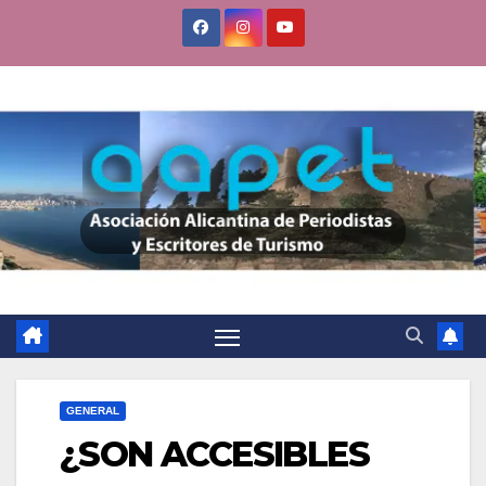
Saltar
al
contenido
GENERAL
¿SON ACCESIBLES