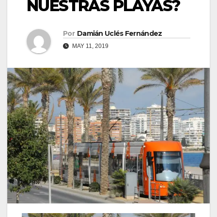
NUESTRAS PLAYAS?
Por
Damián Uclés Fernández
MAY 11, 2019