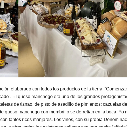
ación elaborado con todos los productos de la tierra. “Comenz
ado”. El queso manchego era uno de los grandes protagonista
letas de tiznao, de pisto de asadillo de pimientos; cazuelas d
 de queso manchego con membrillo se derretían en la boca. Yo
 con tantos ricos manjares. Los vinos, con su propia Denomina