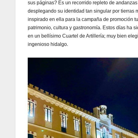
sus páginas? Es un recorrido repleto de andanzas y
desplegando su identidad tan singular por tierra
inspirado en ella para la campaña de promoción turí
patrimonio, cultura y gastronomía. Estos días ha s
en un bellísimo Cuartel de Artillería; muy bien el
ingenioso hidalgo.