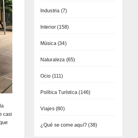
Industria
(7)
Interior
(158)
Música
(34)
Naturaleza
(65)
Ocio
(111)
Política Turística
(146)
la
Viajes
(80)
e casi
 que
¿Qué se come aquí?
(38)