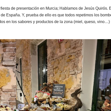
a fiesta de presentación en Murcia; Hablamos de Jesús Quirós. E
r de España. Y, prueba de ello es que todos repetimos los bom
dos en los sabores y productos de la zona (miel, queso, vino…)