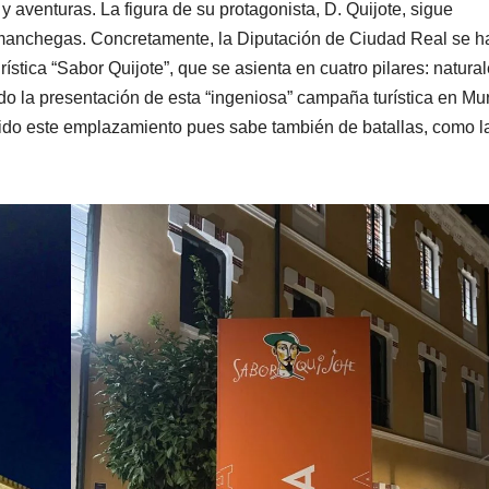
 aventuras. La figura de su protagonista, D. Quijote, sigue
s manchegas. Concretamente, la Diputación de Ciudad Real se h
stica “Sabor Quijote”, que se asienta en cuatro pilares: natural
ido la presentación de esta “ingeniosa” campaña turística en Mu
egido este emplazamiento pues sabe también de batallas, como l