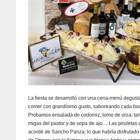
La fiesta se desarrolló con una cena-menú degust
comer con grandísimo gusto, saboreando cada boc
Probamos ensalada de codorniz, lomo de orza, tarta
migas del pastor y de sopa de ajo… Las piruletas
acordé de Sancho Panza: lo que habría disfrutado