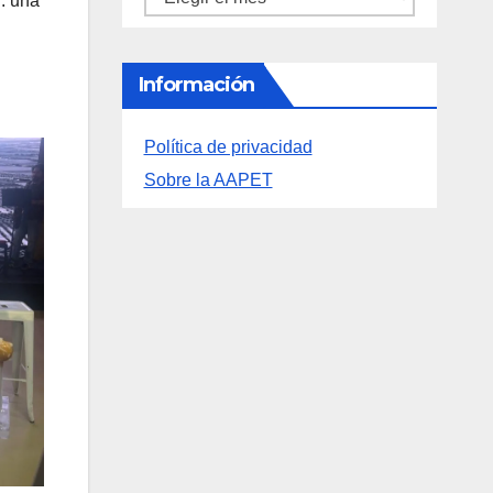
”: una
Información
Política de privacidad
Sobre la AAPET