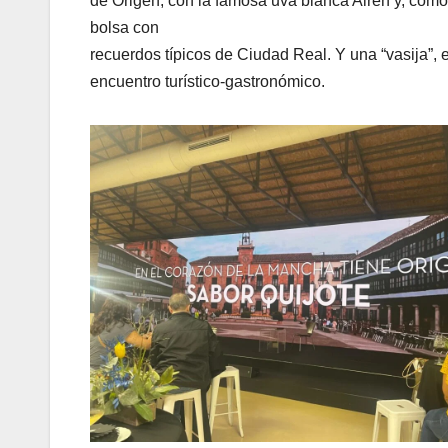
de Origen, con la famosa uva blanca Airén y, como e
bolsa con
recuerdos típicos de Ciudad Real. Y una “vasija”, e
encuentro turístico-gastronómico.