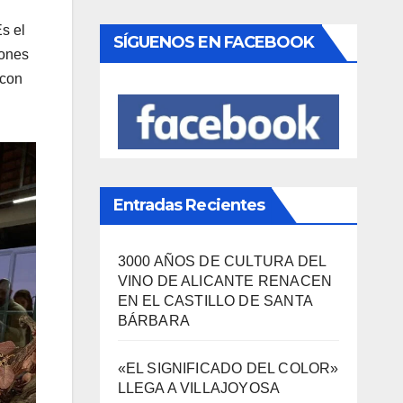
s el
SÍGUENOS EN FACEBOOK
bones
 con
Entradas Recientes
3000 AÑOS DE CULTURA DEL
VINO DE ALICANTE RENACEN
EN EL CASTILLO DE SANTA
BÁRBARA
«EL SIGNIFICADO DEL COLOR»
LLEGA A VILLAJOYOSA