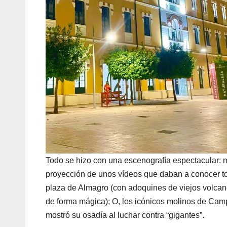
Todo se hizo con una escenografía espectacular: mú
proyección de unos vídeos que daban a conocer tod
plaza de Almagro (con adoquines de viejos volcan
de forma mágica); O, los icónicos molinos de Camp
mostró su osadía al luchar contra “gigantes”.