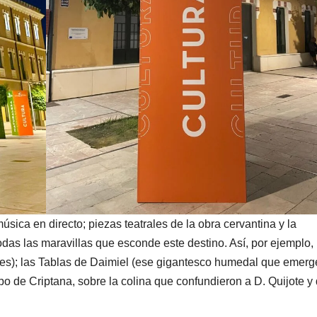
sica en directo; piezas teatrales de la obra cervantina y la
as las maravillas que esconde este destino. Así, por ejemplo, 
es); las Tablas de Daimiel (ese gigantesco humedal que emerg
o de Criptana, sobre la colina que confundieron a D. Quijote y