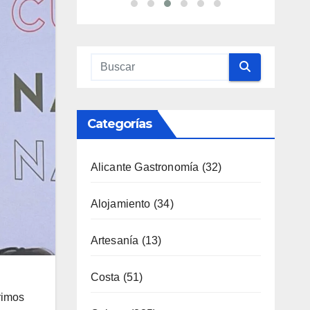
Categorías
Alicante Gastronomía
(32)
Alojamiento
(34)
Artesanía
(13)
Costa
(51)
rimos