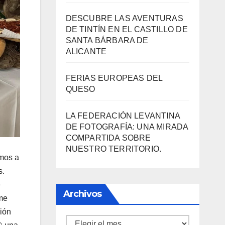
DESCUBRE LAS AVENTURAS
DE TINTÍN EN EL CASTILLO DE
SANTA BÁRBARA DE
ALICANTE
FERIAS EUROPEAS DEL
QUESO
LA FEDERACIÓN LEVANTINA
DE FOTOGRAFÍA: UNA MIRADA
COMPARTIDA SOBRE
NUESTRO TERRITORIO.
amos a
s.
e
Archivos
 me
ción
Archivos