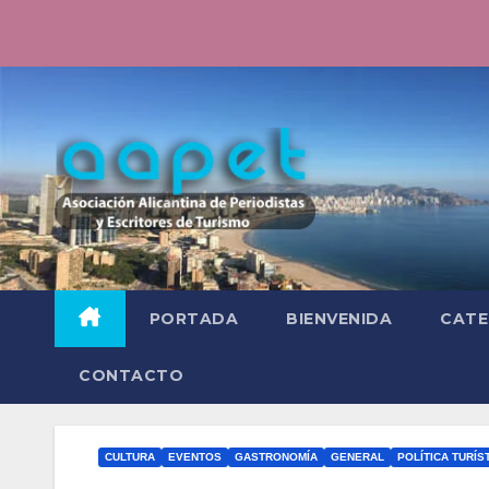
Saltar
al
contenido
PORTADA
BIENVENIDA
CATE
CONTACTO
CULTURA
EVENTOS
GASTRONOMÍA
GENERAL
POLÍTICA TURÍS