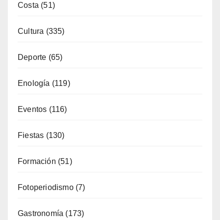
Enología
(119)
Eventos
(116)
Fiestas
(130)
Formación
(51)
Fotoperiodismo
(7)
Gastronomía
(173)
General
(791)
Industria
(7)
Interior
(158)