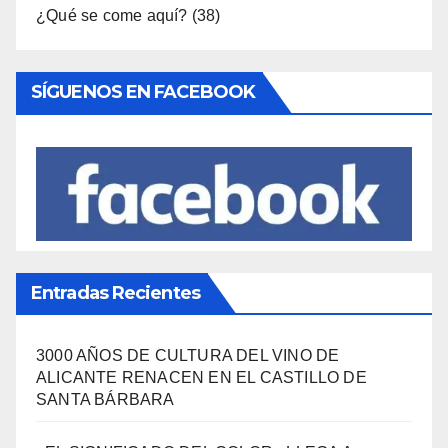
Entradas Recientes
3000 AÑOS DE CULTURA DEL VINO DE
ALICANTE RENACEN EN EL CASTILLO DE
SANTA BÁRBARA
«EL SIGNIFICADO DEL COLOR» LLEGA A
VILLAJOYOSA
DESCUBRE LAS AVENTURAS DE TINTÍN EN EL
CASTILLO DE SANTA BÁRBARA DE ALICANTE
FERIAS EUROPEAS DEL QUESO