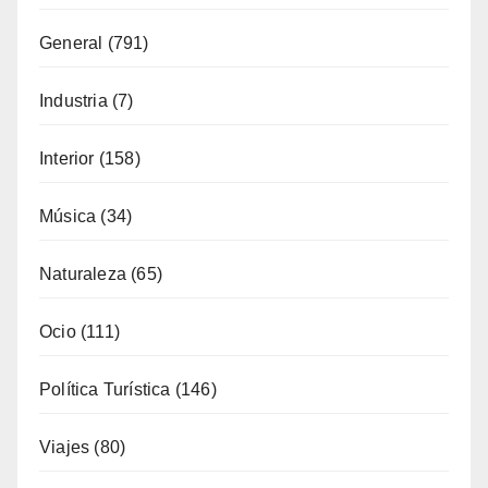
Música
(34)
Naturaleza
(65)
Ocio
(111)
Política Turística
(146)
Viajes
(80)
¿Qué se come aquí?
(38)
SÍGUENOS EN FACEBOOK