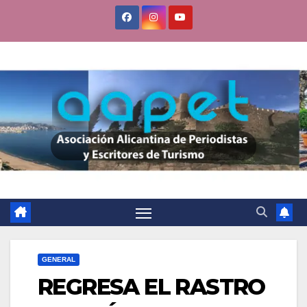
Saltar
al
contenido
GENERAL
REGRESA EL RASTRO