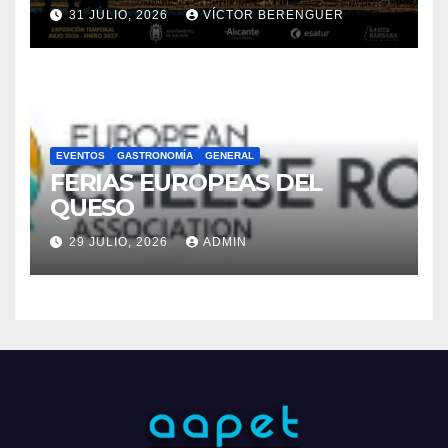
FERIAS EUROPEAS DEL
QUESO
29 JULIO, 2026
ADMIN
Funciona gracias a WordPress
|
Tema: Newsup de
Themeansar