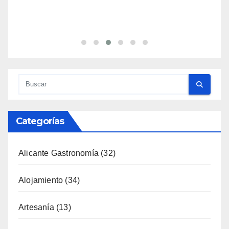
Categorías
Alicante Gastronomía
(32)
Alojamiento
(34)
Artesanía
(13)
Costa
(51)
Cultura
(335)
Deporte
(65)