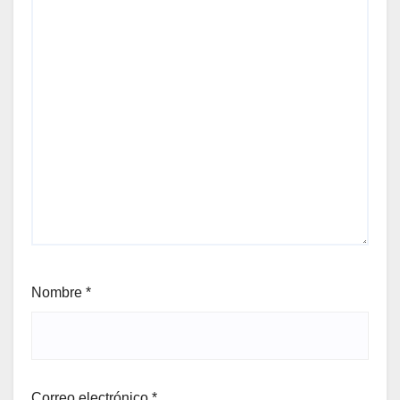
Nombre
*
Correo electrónico
*