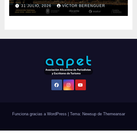
DE SANTA BÁRBARA DE
31 JULIO, 2026
VÍCTOR BERENGUER
ALICANTE
Funciona gracias a WordPress
|
Tema: Newsup de
Themeansar