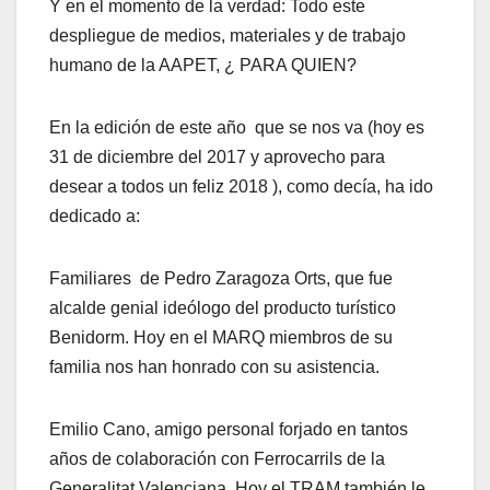
Y en el momento de la verdad: Todo este
despliegue de medios, materiales y de trabajo
humano de la AAPET, ¿ PARA QUIEN?
En la edición de este año que se nos va (hoy es
31 de diciembre del 2017 y aprovecho para
desear a todos un feliz 2018 ), como decía, ha ido
dedicado a:
Familiares de Pedro Zaragoza Orts, que fue
alcalde genial ideólogo del producto turístico
Benidorm. Hoy en el MARQ miembros de su
familia nos han honrado con su asistencia.
Emilio Cano, amigo personal forjado en tantos
años de colaboración con Ferrocarrils de la
Generalitat Valenciana. Hoy el TRAM también le