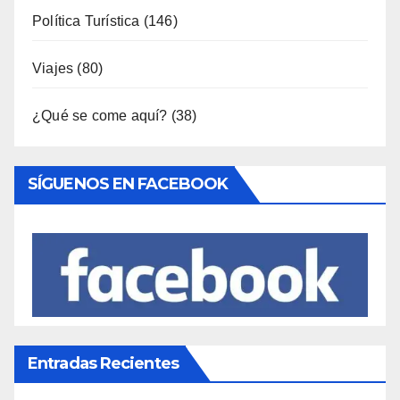
Ocio
(111)
Política Turística
(146)
Viajes
(80)
¿Qué se come aquí?
(38)
SÍGUENOS EN FACEBOOK