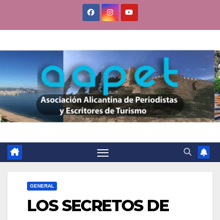
Saltar
al
contenido
GENERAL
LOS SECRETOS DE