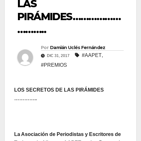
LAS
PIRÁMIDES………………
………..
Por
Damián Uclés Fernández
#AAPET
,
DIC 31, 2017
#PREMIOS
LOS SECRETOS DE LAS PIRÁMIDES
…………..
La Asociación de Periodistas y Escritores de