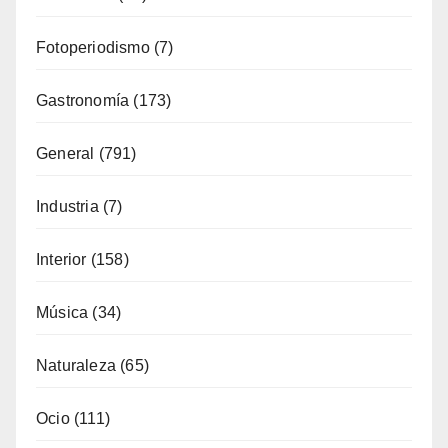
Fiestas
(130)
Formación
(51)
Fotoperiodismo
(7)
Gastronomía
(173)
General
(791)
Industria
(7)
Interior
(158)
Música
(34)
Naturaleza
(65)