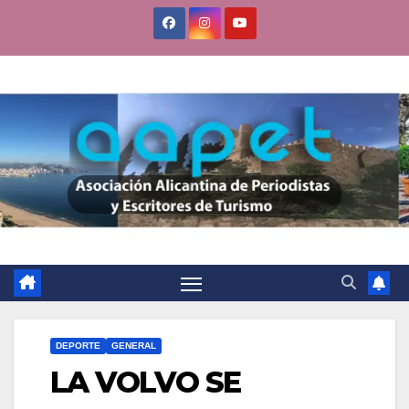
Saltar
al
contenido
DEPORTE
GENERAL
LA VOLVO SE