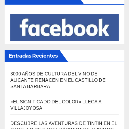
Entradas Recientes
3000 AÑOS DE CULTURA DEL VINO DE
ALICANTE RENACEN EN EL CASTILLO DE
SANTA BÁRBARA
«EL SIGNIFICADO DEL COLOR» LLEGA A
VILLAJOYOSA
DESCUBRE LAS AVENTURAS DE TINTÍN EN EL
CASTILLO DE SANTA BÁRBARA DE ALICANTE
FERIAS EUROPEAS DEL QUESO