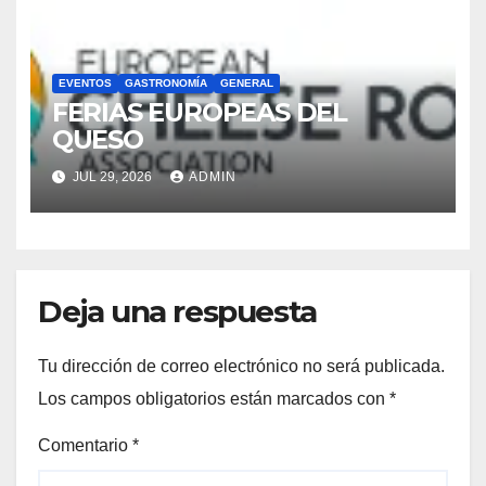
EVENTOS
GASTRONOMÍA
GENERAL
FERIAS EUROPEAS DEL
QUESO
JUL 29, 2026
ADMIN
Deja una respuesta
Tu dirección de correo electrónico no será publicada.
Los campos obligatorios están marcados con
*
Comentario
*