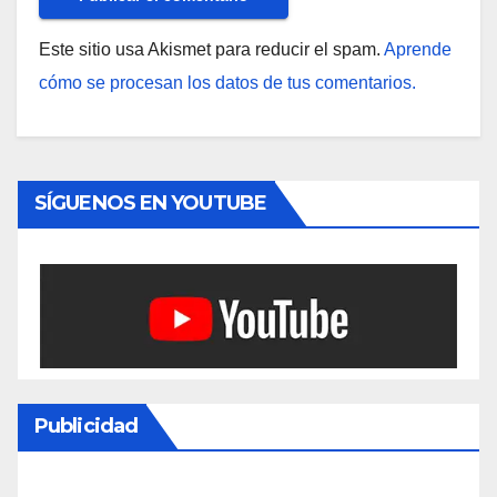
Este sitio usa Akismet para reducir el spam.
Aprende
cómo se procesan los datos de tus comentarios.
SÍGUENOS EN YOUTUBE
Publicidad