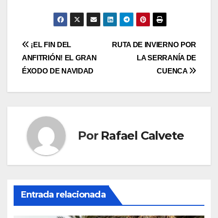
Navegación
¡EL FIN DEL
RUTA DE INVIERNO POR
ANFITRIÓN! EL GRAN
LA SERRANÍA DE
de
ÉXODO DE NAVIDAD
CUENCA
entradas
Por
Rafael Calvete
Entrada relacionada