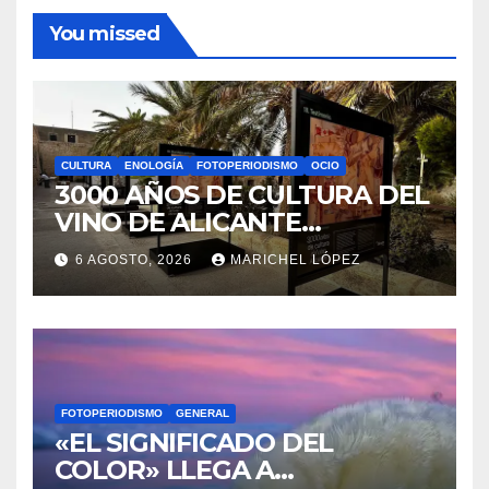
You missed
CULTURA
ENOLOGÍA
FOTOPERIODISMO
OCIO
3000 AÑOS DE CULTURA DEL
VINO DE ALICANTE
RENACEN EN EL CASTILLO
6 AGOSTO, 2026
MARICHEL LÓPEZ
DE SANTA BÁRBARA
FOTOPERIODISMO
GENERAL