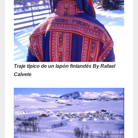
Traje típico de un lapón finlandés By Rafael
Calvete