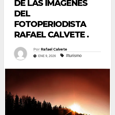
DE LAS IMÁGENES
DEL
FOTOPERIODISTA
RAFAEL CALVETE .
Por
Rafael Calvete
#turismo
ENE 9, 2026