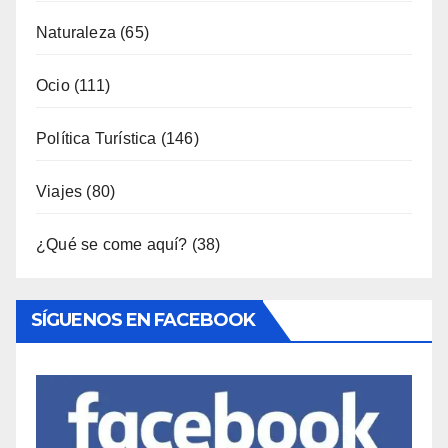
Música
(34)
Naturaleza
(65)
Ocio
(111)
Política Turística
(146)
Viajes
(80)
¿Qué se come aquí?
(38)
SÍGUENOS EN FACEBOOK