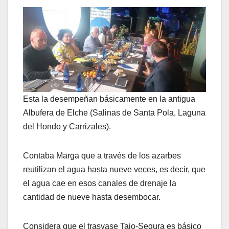
Esta la desempeñan básicamente en la antigua
Albufera de Elche (Salinas de Santa Pola, Laguna
del Hondo y Carrizales).
Contaba Marga que a través de los azarbes
reutilizan el agua hasta nueve veces, es decir, que
el agua cae en esos canales de drenaje la
cantidad de nueve hasta desembocar.
Considera que el trasvase Tajo-Segura es básico