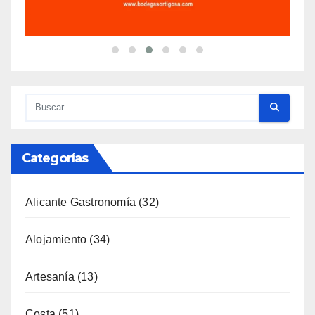
Categorías
Alicante Gastronomía
(32)
Alojamiento
(34)
Artesanía
(13)
Costa
(51)