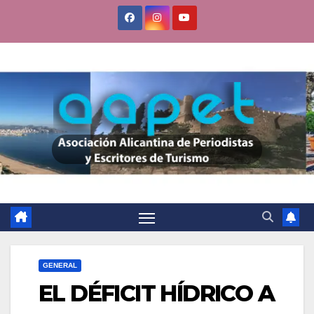
Saltar
al
contenido
GENERAL
EL DÉFICIT HÍDRICO A