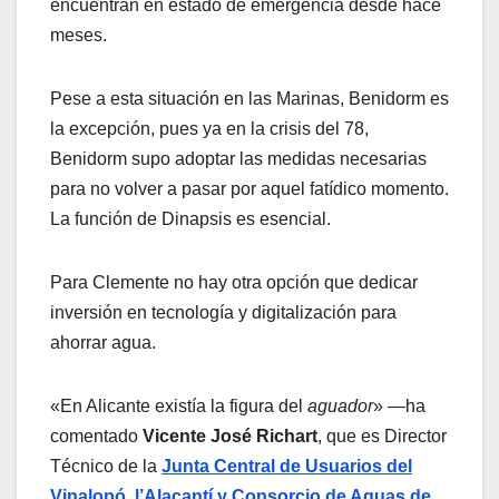
encuentran en estado de emergencia desde hace
meses.
Pese a esta situación en las Marinas, Benidorm es
la excepción, pues ya en la crisis del 78,
Benidorm supo adoptar las medidas necesarias
para no volver a pasar por aquel fatídico momento.
La función de Dinapsis es esencial.
Para Clemente no hay otra opción que dedicar
inversión en tecnología y digitalización para
ahorrar agua.
«En Alicante existía la figura del
aguador
» —ha
comentado
Vicente José Richart
, que es Director
Técnico de la
Junta Central de Usuarios del
Vinalopó, l’Alacantí y Consorcio de Aguas de