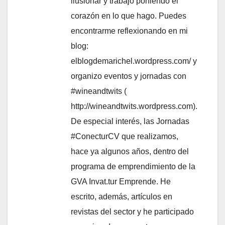
ilusionar y trabajo poniendo el
corazón en lo que hago. Puedes
encontrarme reflexionando en mi
blog:
elblogdemarichel.wordpress.com/ y
organizo eventos y jornadas con
#wineandtwits (
http://wineandtwits.wordpress.com).
De especial interés, las Jornadas
#ConecturCV que realizamos,
hace ya algunos años, dentro del
programa de emprendimiento de la
GVA Invat.tur Emprende. He
escrito, además, artículos en
revistas del sector y he participado