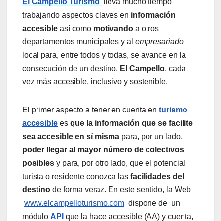
El Campello Turismo
lleva mucho tiempo
trabajando aspectos claves en
información
accesible
así como
motivando
a otros
departamentos municipales y al
empresariado
local para, entre todos y todas, se avance en la
consecución de un destino,
El Campello
, cada
vez más accesible, inclusivo y sostenible.
El primer aspecto a tener en cuenta en
turismo
accesible
es
que la información que se facilite
sea accesible en sí misma
para, por un lado,
poder llegar al mayor número de colectivos
posibles
y para, por otro lado, que el potencial
turista o residente conozca las
facilidades del
destino
de forma veraz. En este sentido, la Web
www.elcampell
o
turismo.com
dispone de un
módulo
API
que la hace accesible (AA) y cuenta,