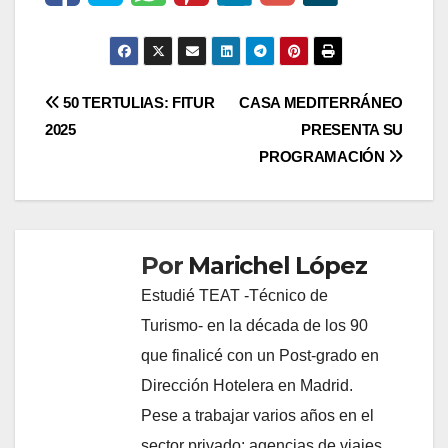
Navegación
50 TERTULIAS: FITUR
CASA MEDITERRÁNEO
2025
PRESENTA SU
de
PROGRAMACIÓN
entradas
Por
Marichel López
Estudié TEAT -Técnico de
Turismo- en la década de los 90
que finalicé con un Post-grado en
Dirección Hotelera en Madrid.
Pese a trabajar varios años en el
sector privado: agencias de viajes,