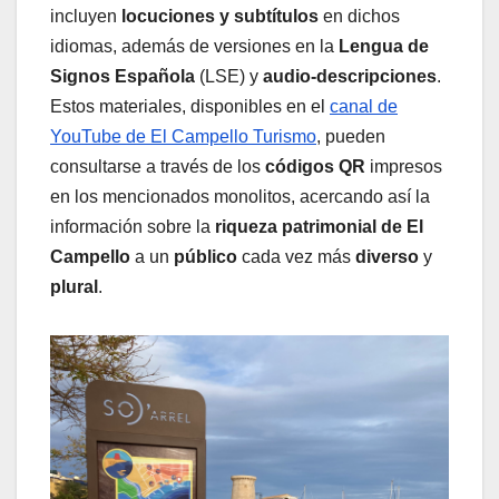
incluyen
locuciones y subtítulos
en dichos
idiomas, además de versiones en la
Lengua de
Signos Española
(LSE) y
audio-descripciones
.
Estos materiales, disponibles en el
canal de
YouTube de El Campello Turismo
, pueden
consultarse a través de los
códigos QR
impresos
en los mencionados monolitos, acercando así la
información sobre la
riqueza patrimonial de El
Campello
a un
público
cada vez más
diverso
y
plural
.