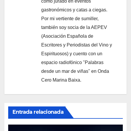
como jurado en eventos
gastronómicos y catas a ciegas.
Por mi vertiente de sumiller,
también soy socia de la AEPEV
(Asociación Española de
Escritores y Periodistas del Vino y
Espirituosos) y cuento con un
espacio radiofónico "Palabras
desde un mar de viñas" en Onda
Cero Marina Baixa.
Entrada relacionada