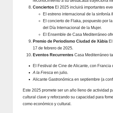
reconocimiento a su destacada trayectoria lit
Conciertos
El 2025 incluirá importantes eve
El estreno internacional de la sinfonía
El concierto de Flaka, pospuesto por l
del Día Internacional de la Mujer.
El Ensemble de Casa Mediterráneo ofre
Premio de Periodismo Ciudad de Xàbia
El
17 de febrero de 2025.
Eventos Recurrentes
Casa Mediterráneo ta
El Festival de Cine de Alicante, con Francia 
A la Fresca
en julio.
Alicante Gastronómica en septiembre (a confi
Este 2025 promete ser un año lleno de actividad 
cultural clave y reforzando su capacidad para fome
como económico y cultural.