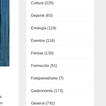
Costa
(51)
Cultura
(335)
Deporte
(65)
Enología
(119)
Eventos
(116)
Fiestas
(130)
Formación
(51)
s
Fotoperiodismo
(7)
ón