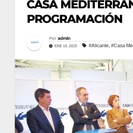
CASA MEDITERRÁ
PROGRAMACIÓN
Por
admin
#Alicante
,
#Casa Med
ENE 10, 2025