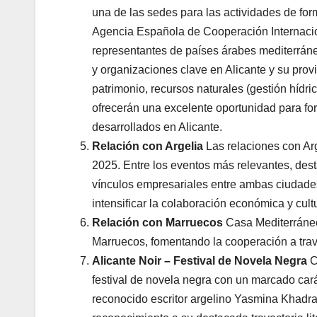
una de las sedes para las actividades de fo
Agencia Española de Cooperación Internacion
representantes de países árabes mediterráne
y organizaciones clave en Alicante y su prov
patrimonio, recursos naturales (gestión hídr
ofrecerán una excelente oportunidad para fort
desarrollados en Alicante.
Relación con Argelia
Las relaciones con Arg
2025. Entre los eventos más relevantes, dest
vínculos empresariales entre ambas ciudade
intensificar la colaboración económica y cultu
Relación con Marruecos
Casa Mediterráneo
Marruecos, fomentando la cooperación a trav
Alicante Noir – Festival de Novela Negra
C
festival de novela negra con un marcado cará
reconocido escritor argelino Yasmina Khadr