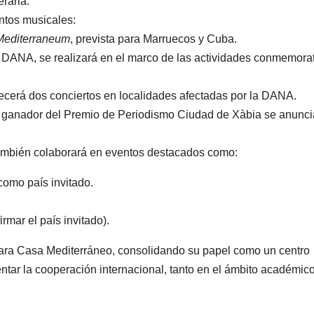
eraria.
ntos musicales:
Mediterraneum
, prevista para Marruecos y Cuba.
a DANA, se realizará en el marco de las actividades conmemora
cerá dos conciertos en localidades afectadas por la DANA.
 ganador del Premio de Periodismo Ciudad de Xàbia se anunci
mbién colaborará en eventos destacados como:
como país invitado.
rmar el país invitado).
para Casa Mediterráneo, consolidando su papel como un centro
ntar la cooperación internacional, tanto en el ámbito académic