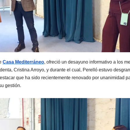
de
Casa Mediterráneo
, ofreció un desayuno informativo a los m
enta, Cristina Arroyo, y durante el cual, Perelló estuvo desgr
destacar que ha sido recientemente renovado por unanimidad p
u gestión.