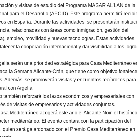
rmación y visitas de estudio del Programa MASAR AL’LAN de la
al para el Desarrollo (AECID). Este programa permitirá recibir
os en España. Durante las actividades, se presentarán instituc
incia, relacionadas con áreas como inmigración, gestión del
ica), empleo, movilidad y nuevas tecnologías. Estas actividades
alecer la cooperación internacional y dar visibilidad a los logro
elia serán una prioridad estratégica para Casa Mediterráneo e
aca la Semana Alicante-Orán, que tiene como objetivo fortalece
s. Además, se promoverán visitas y encuentros recíprocos para
ral con Argelia.
 también reforzará los lazos económicos y empresariales con
és de visitas de empresarios y actividades conjuntas.
asa Mediterráneo acogerá este año el Alicante Noir, el históric
cter mediterráneo. El evento contará con la participación del
a, quien será galardonado con el Premio Casa Mediterráneo en