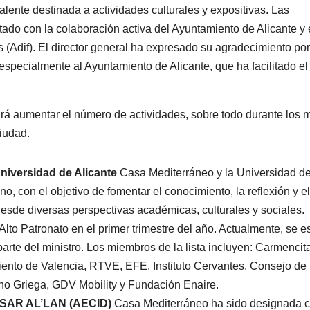
alente destinada a actividades culturales y expositivas. Las
ado con la colaboración activa del Ayuntamiento de Alicante y 
s (Adif). El director general ha expresado su agradecimiento por
especialmente al Ayuntamiento de Alicante, que ha facilitado el
rá aumentar el número de actividades, sobre todo durante los
ciudad.
niversidad de Alicante
Casa Mediterráneo y la Universidad d
o, con el objetivo de fomentar el conocimiento, la reflexión y el
esde diversas perspectivas académicas, culturales y sociales.
lto Patronato en el primer trimestre del año. Actualmente, se e
parte del ministro. Los miembros de la lista incluyen: Carmencit
ento de Valencia, RTVE, EFE, Instituto Cervantes, Consejo de
 Griega, GDV Mobility y Fundación Enaire.
MASAR AL’LAN (AECID)
Casa Mediterráneo ha sido designada 