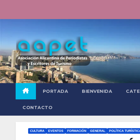
Saltar
al
contenido
PORTADA
BIENVENIDA
CATE
CONTACTO
CULTURA
EVENTOS
FORMACIÓN
GENERAL
POLÍTICA TURÍSTIC