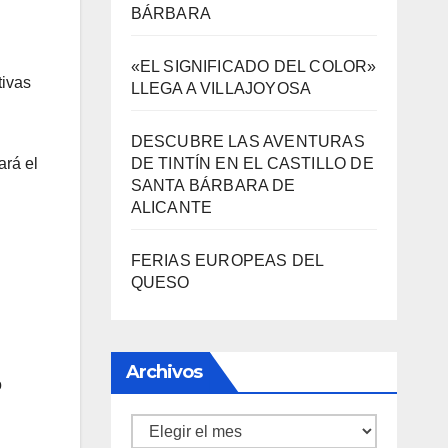
3000 AÑOS DE CULTURA DEL
VINO DE ALICANTE RENACEN
tivas
EN EL CASTILLO DE SANTA
BÁRBARA
«EL SIGNIFICADO DEL COLOR»
ará el
LLEGA A VILLAJOYOSA
DESCUBRE LAS AVENTURAS
DE TINTÍN EN EL CASTILLO DE
SANTA BÁRBARA DE
ALICANTE
FERIAS EUROPEAS DEL
QUESO
o