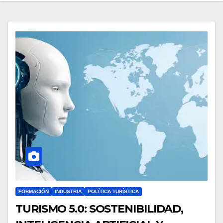
FORMACIÓN
INDUSTRIA
POLÍTICA TURÍSTICA
TURISMO 5.0: SOSTENIBILIDAD,