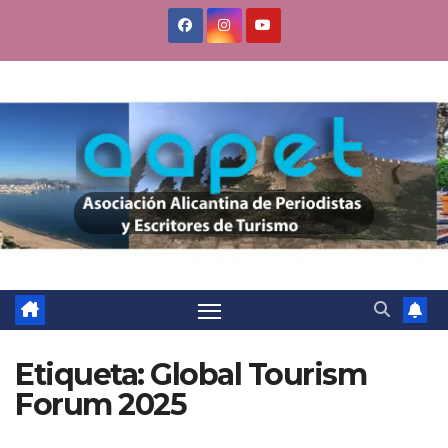
Saltar
al
contenido
Etiqueta:
Global Tourism
Forum 2025