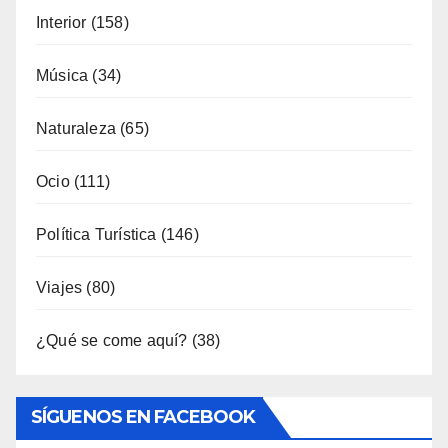
Gastronomía
(173)
General
(791)
Industria
(7)
Interior
(158)
Música
(34)
Naturaleza
(65)
Ocio
(111)
Política Turística
(146)
Viajes
(80)