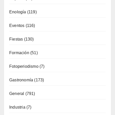
Costa
(51)
Cultura
(335)
Deporte
(65)
Enología
(119)
Eventos
(116)
Fiestas
(130)
Formación
(51)
Fotoperiodismo
(7)