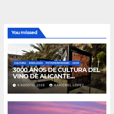
Información
Política de privacidad
Sobre la AAPET
You missed
CULTURA
ENOLOGÍA
FOTOPERIODISMO
OCIO
3000 AÑOS DE CULTURA DEL