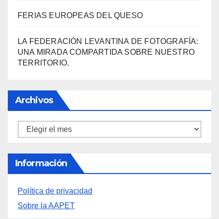
«EL SIGNIFICADO DEL COLOR» LLEGA A
VILLAJOYOSA
DESCUBRE LAS AVENTURAS DE TINTÍN EN EL
CASTILLO DE SANTA BÁRBARA DE ALICANTE
FERIAS EUROPEAS DEL QUESO
LA FEDERACIÓN LEVANTINA DE FOTOGRAFÍA:
UNA MIRADA COMPARTIDA SOBRE NUESTRO
TERRITORIO.
Archivos
Archivos