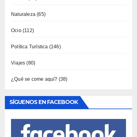
Música
(34)
Naturaleza
(65)
Ocio
(112)
Política Turística
(146)
Viajes
(80)
¿Qué se come aquí?
(38)
SÍGUENOS EN FACEBOOK