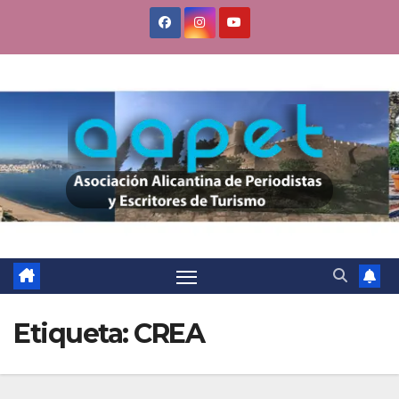
Saltar
al
contenido
Etiqueta:
CREA