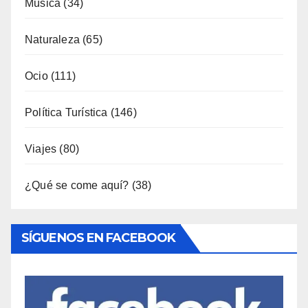
Música
(34)
Naturaleza
(65)
Ocio
(111)
Política Turística
(146)
Viajes
(80)
¿Qué se come aquí?
(38)
SÍGUENOS EN FACEBOOK