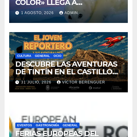
COLOR» LLEGA A
VILLAJOYOSA
1 AGOSTO, 2026
ADMIN
CULTURA
GENERAL
OCIO
DESCUBRE LAS AVENTURAS
DE TINTÍN EN EL CASTILLO
DE SANTA BÁRBARA DE
31 JULIO, 2026
VÍCTOR BERENGUER
ALICANTE
EVENTOS
GASTRONOMÍA
GENERAL
FERIAS EUROPEAS DEL