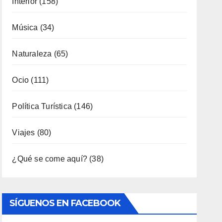
Interior
(158)
Música
(34)
Naturaleza
(65)
Ocio
(111)
Política Turística
(146)
Viajes
(80)
¿Qué se come aquí?
(38)
SÍGUENOS EN FACEBOOK