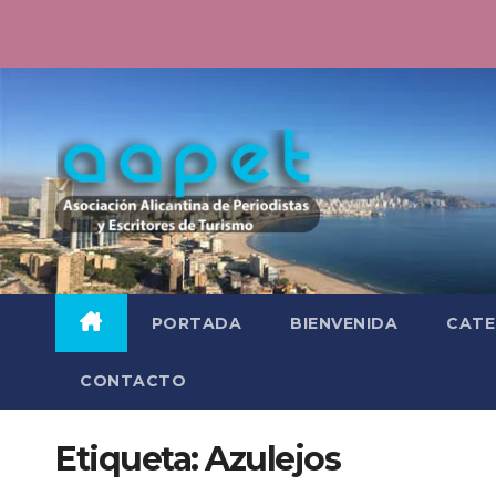
Saltar
al
contenido
PORTADA
BIENVENIDA
CATE
CONTACTO
Etiqueta:
Azulejos