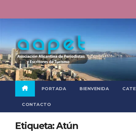
Saltar
al
contenido
PORTADA
BIENVENIDA
CATE
CONTACTO
Etiqueta:
Atún