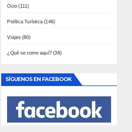
Ocio
(111)
Política Turística
(146)
Viajes
(80)
¿Qué se come aquí?
(38)
SÍGUENOS EN FACEBOOK