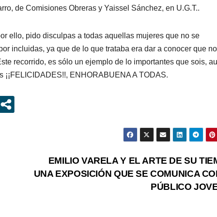
rro, de Comisiones Obreras y Yaissel Sánchez, en U.G.T..
or ello, pido disculpas a todas aquellas mujeres que no se
or incluidas, ya que de lo que trataba era dar a conocer que no
Este recorrido, es sólo un ejemplo de lo importantes que sois, 
muchas ¡¡FELICIDADES!!, ENHORABUENA A TODAS.
EMILIO VARELA Y EL ARTE DE SU TIE
UNA EXPOSICIÓN QUE SE COMUNICA CO
PÚBLICO JOV