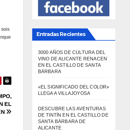
 sois
Entradas Recientes
aunque
3000 AÑOS DE CULTURA DEL
VINO DE ALICANTE RENACEN
EN EL CASTILLO DE SANTA
BÁRBARA
«EL SIGNIFICADO DEL COLOR»
LLEGA A VILLAJOYOSA
MPO,
N EL
DESCUBRE LAS AVENTURAS
EN
DE TINTÍN EN EL CASTILLO DE
SANTA BÁRBARA DE
ALICANTE