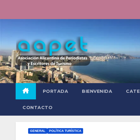
Saltar
al
contenido
PORTADA
BIENVENIDA
CATE
CONTACTO
GENERAL
POLÍTICA TURÍSTICA