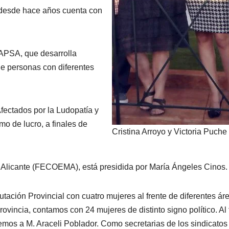
al, desde hace años cuenta con
 APSA, que desarrolla
 de personas con diferentes
fectados por la Ludopatía y
mo de lucro, a finales de
Cristina Arroyo y Victoria Puche
Alicante (FECOEMA), está presidida por María Ángeles Cinos.
tación Provincial con cuatro mujeres al frente de diferentes ár
ovincia, contamos con 24 mujeres de distinto signo político. Al 
emos a M. Araceli Poblador. Como secretarias de los sindicatos