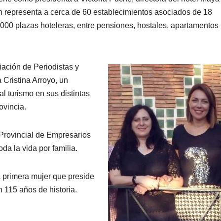
ón representa a cerca de 60 establecimientos asociados de 18
.000 plazas hoteleras, entre pensiones, hostales, apartamentos
iación de Periodistas y
a Cristina Arroyo, un
l turismo en sus distintas
ovincia.
 Provincial de Empresarios
da la vida por familia.
a primera mujer que preside
n 115 años de historia.