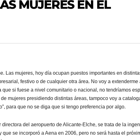
LAS MUJERES EN EL
se. Las mujeres, hoy día ocupan puestos importantes en distinta
presarial, festivo o de cualquier otra área. No voy a extenderme
 ya que si fuese a nivel comunitario o nacional, no tendríamos es
 de mujeres presidiendo distintas áreas, tampoco voy a catalog
to”, para que no se diga que si tengo preferencia por algo.
irectora del aeropuerto de Alicante-Elche, se trata de la ingen
y que se incorporó a Aena en 2006, pero no será hasta el próxi