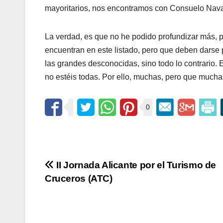
mayoritarios, nos encontramos con Consuelo Nava
La verdad, es que no he podido profundizar más, p
encuentran en este listado, pero que deben darse p
las grandes desconocidas, sino todo lo contrario. 
no estéis todas. Por ello, muchas, pero que 
0
Navegación
II Jornada Alicante por el Turismo de
Cruceros (ATC)
de
entradas