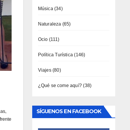
Música
(34)
Naturaleza
(65)
Ocio
(111)
Política Turística
(146)
Viajes
(80)
¿Qué se come aquí?
(38)
SÍGUENOS EN FACEBOOK
eas,
frente