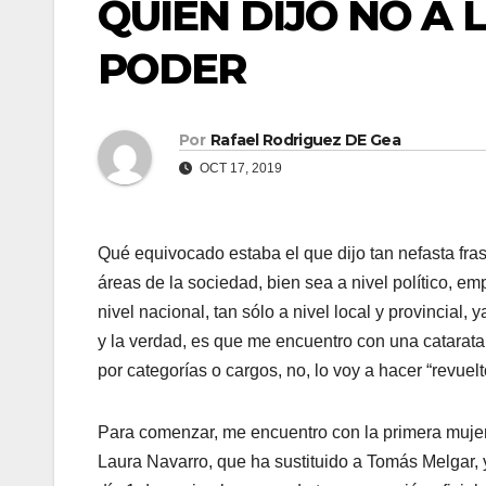
QUIEN DIJO NO A 
PODER
Por
Rafael Rodriguez DE Gea
OCT 17, 2019
Qué equivocado estaba el que dijo tan nefasta fra
áreas de la sociedad, bien sea a nivel político, em
nivel nacional, tan sólo a nivel local y provincial,
y la verdad, es que me encuentro con una catarata
por categorías o cargos, no, lo voy a hacer “revuel
Para comenzar, me encuentro con la primera mujer d
Laura Navarro, que ha sustituido a Tomás Melgar, 