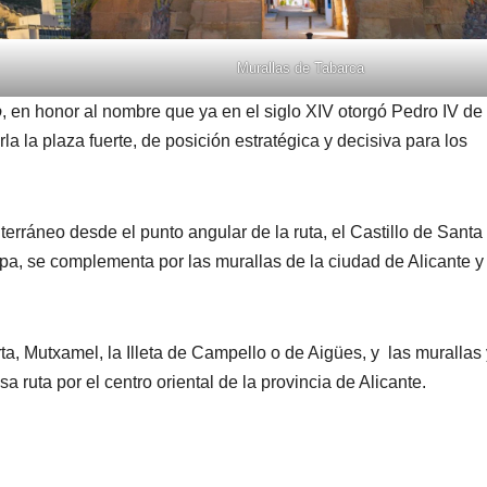
Murallas de Tabarca
o
, en honor al nombre que ya en el siglo XIV otorgó Pedro IV de
a la plaza fuerte, de posición estratégica y decisiva para los
terráneo desde el punto angular de la ruta, el Castillo de Santa
a, se complementa por las murallas de la ciudad de Alicante y 
ta, Mutxamel, la Illeta de Campello o de Aigües, y las murallas 
 ruta por el centro oriental de la provincia de Alicante.