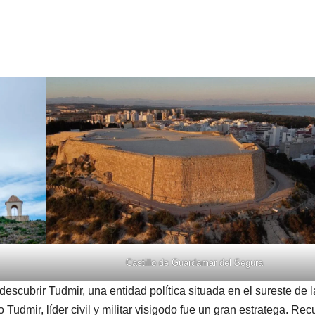
Castillo de Guardamar del Segura
escubrir Tudmir, una entidad política situada en el sureste de l
udmir, líder civil y militar visigodo fue un gran estratega. Recu