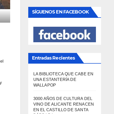
SÍGUENOS EN FACEBOOK
Entradas Recientes
el
LA BIBLIOTECA QUE CABE EN
UNA ESTANTERÍA DE
y
WALLAPOP
3000 AÑOS DE CULTURA DEL
VINO DE ALICANTE RENACEN
EN EL CASTILLO DE SANTA