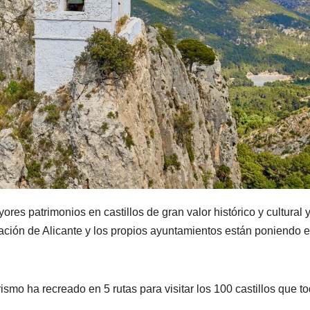
res patrimonios en castillos de gran valor histórico y cultural 
tación de Alicante y los propios ayuntamientos están poniendo 
rismo ha recreado en 5 rutas para visitar los 100 castillos que t