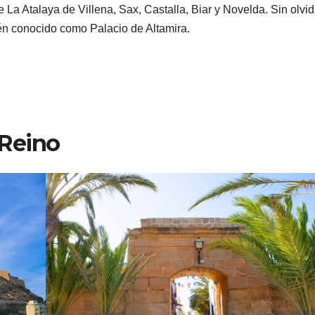
 La Atalaya de Villena, Sax, Castalla, Biar y Novelda. Sin olvid
én conocido como Palacio de Altamira.
 Reino