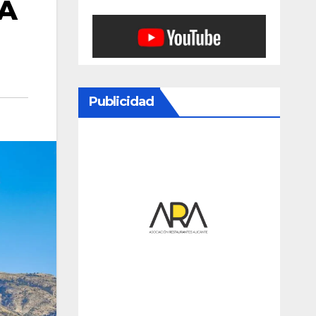
TA
Publicidad