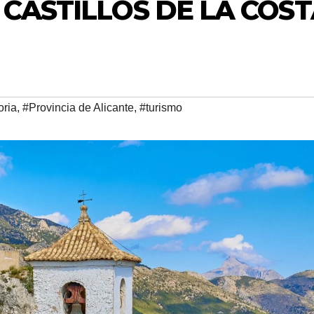
 CASTILLOS DE LA COS
oria
,
#Provincia de Alicante
,
#turismo