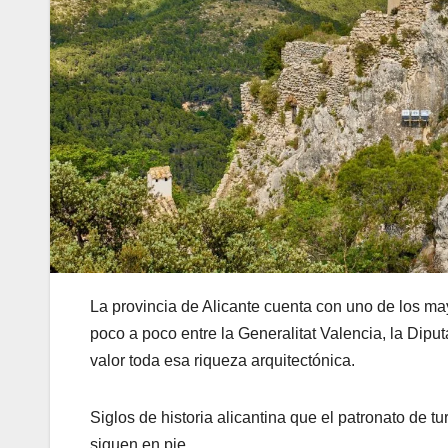
La provincia de Alicante cuenta con uno de los mayo
poco a poco entre la Generalitat Valencia, la Dipu
valor toda esa riqueza arquitectónica.
Siglos de historia alicantina que el patronato de tu
siguen en pie.