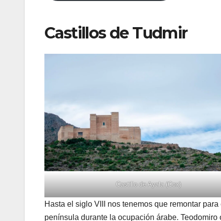
Castillos de Tudmir
Castillo de Ayala (Cox)
Hasta el siglo VIII nos tenemos que remontar para d
península durante la ocupación árabe. Teodomiro o T