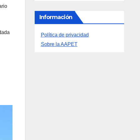
ario
Información
adada
Política de privacidad
Sobre la AAPET