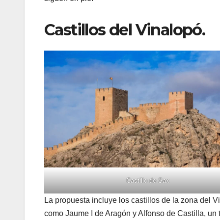
Castillos del Vinalopó.
Castillo de Sax
La propuesta incluye los castillos de la zona del Vi
como Jaume I de Aragón y Alfonso de Castilla, un te