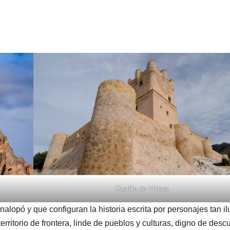
Castillo de Villena
nalopó y que configuran la historia escrita por personajes tan il
rritorio de frontera, linde de pueblos y culturas, digno de descu