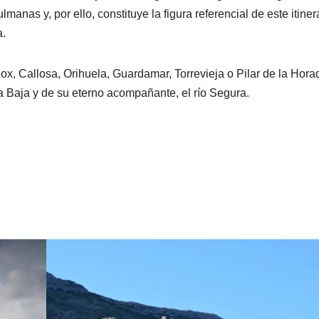
manas y, por ello, constituye la figura referencial de este itiner
a.
Cox, Callosa, Orihuela, Guardamar, Torrevieja o Pilar de la Hor
a Baja y de su eterno acompañante, el río Segura.​