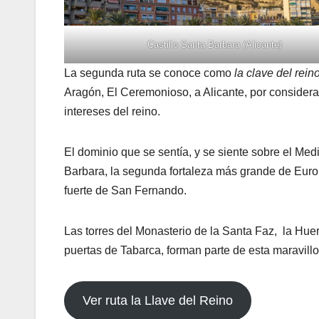
Castillo Santa Barbara (Alicante)
La segunda ruta se conoce como
la clave del rein
Aragón, El Ceremonioso, a Alicante, por considerarl
intereses del reino.
El dominio que se sentía, y se siente sobre el Medi
Barbara, la segunda fortaleza más grande de Europ
fuerte de San Fernando.
Las torres del Monasterio de la Santa Faz, la Huer
puertas de Tabarca, forman parte de esta maravillosa
Ver ruta la Llave del Reino