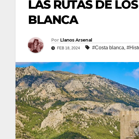
LAS RUTAS DE LOS
BLANCA
Por
Llanos Arsenal
#Costa blanca
,
#Hist
FEB 18, 2024