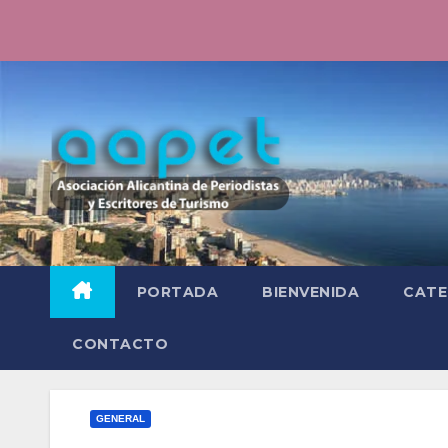
Saltar
al
contenido
PORTADA
BIENVENIDA
CATE
CONTACTO
GENERAL