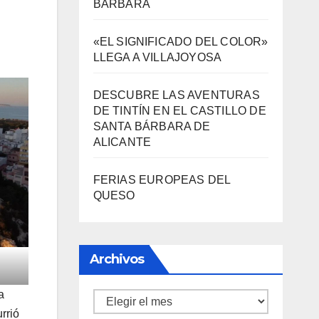
BÁRBARA
«EL SIGNIFICADO DEL COLOR»
LLEGA A VILLAJOYOSA
DESCUBRE LAS AVENTURAS
DE TINTÍN EN EL CASTILLO DE
SANTA BÁRBARA DE
ALICANTE
FERIAS EUROPEAS DEL
QUESO
Archivos
a
Archivos
rrió