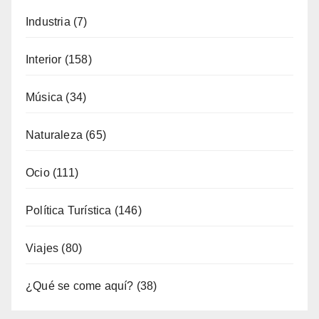
Fotoperiodismo
(7)
Gastronomía
(173)
General
(791)
Industria
(7)
Interior
(158)
Música
(34)
Naturaleza
(65)
Ocio
(111)