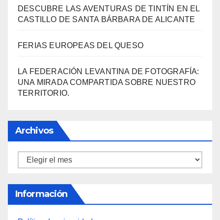
3000 AÑOS DE CULTURA DEL VINO DE
ALICANTE RENACEN EN EL CASTILLO DE
SANTA BÁRBARA
«EL SIGNIFICADO DEL COLOR» LLEGA A
VILLAJOYOSA
DESCUBRE LAS AVENTURAS DE TINTÍN EN EL
CASTILLO DE SANTA BÁRBARA DE ALICANTE
FERIAS EUROPEAS DEL QUESO
LA FEDERACIÓN LEVANTINA DE FOTOGRAFÍA:
UNA MIRADA COMPARTIDA SOBRE NUESTRO
TERRITORIO.
Archivos