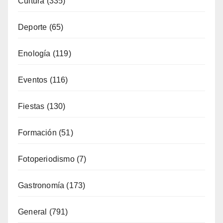
Alojamiento
(34)
Artesanía
(13)
Costa
(51)
Cultura
(335)
Deporte
(65)
Enología
(119)
Eventos
(116)
Fiestas
(130)
Formación
(51)