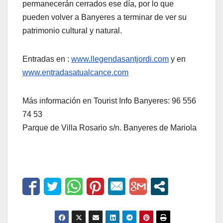
permanecerán cerrados ese día, por lo que
pueden volver a Banyeres a terminar de ver su
patrimonio cultural y natural.
Entradas en :
www.llegendasantjordi.com
y en
www.entradasatualcance.com
Más información en Tourist Info Banyeres: 96 556
74 53
Parque de Villa Rosario s/n. Banyeres de Mariola