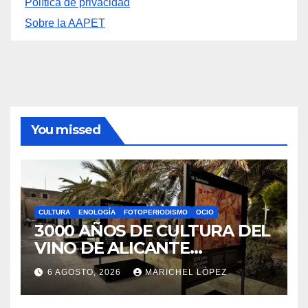
Archivos
Información
Política de privacidad
Sobre la AAPET
You missed