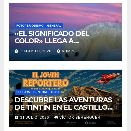
CULTURA
ENOLOGÍA
FOTOPERIODISMO
OCIO
3000 AÑOS DE CULTURA DEL
VINO DE ALICANTE
RENACEN EN EL CASTILLO
6 AGOSTO, 2026
MARICHEL LÓPEZ
DE SANTA BÁRBARA
FOTOPERIODISMO
GENERAL
«EL SIGNIFICADO DEL
COLOR» LLEGA A
VILLAJOYOSA
1 AGOSTO, 2026
ADMIN