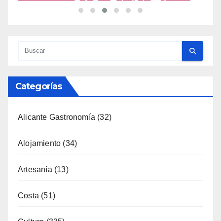
Categorías
Alicante Gastronomía
(32)