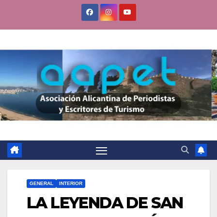
Saltar
al
contenido
GENERAL
INTERIOR
LA LEYENDA DE SAN