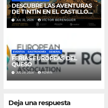
DESCUBRE LAS AVENTURAS
DE TINTÍN EN EL CASTILLO
DE SANTA BÁRBARA DE
JUL 31, 2026
VÍCTOR BERENGUER
ALICANTE
EVENTOS
GASTRONOMÍA
GENERAL
FERIAS EUROPEAS DEL
QUESO
JUL 29, 2026
ADMIN
Deja una respuesta