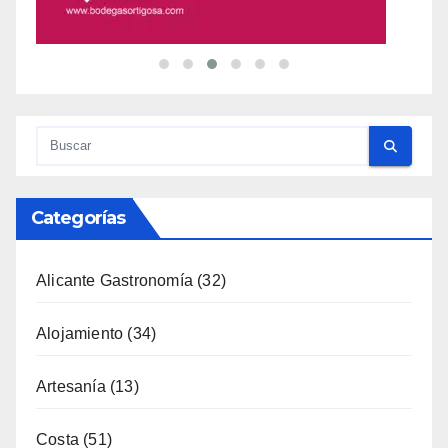
Categorías
Alicante Gastronomía
(32)
Alojamiento
(34)
Artesanía
(13)
Costa
(51)