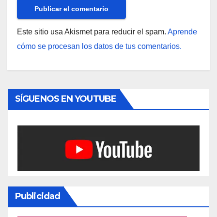
Este sitio usa Akismet para reducir el spam.
Aprende
cómo se procesan los datos de tus comentarios.
SÍGUENOS EN YOUTUBE
Publicidad