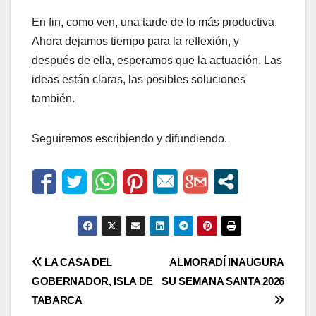
En fin, como ven, una tarde de lo más productiva.
Ahora dejamos tiempo para la reflexión, y
después de ella, esperamos que la actuación. Las
ideas están claras, las posibles soluciones
también.
Seguiremos escribiendo y difundiendo.
Navegación
LA CASA DEL
ALMORADÍ INAUGURA
GOBERNADOR, ISLA DE
SU SEMANA SANTA 2026
de
TABARCA