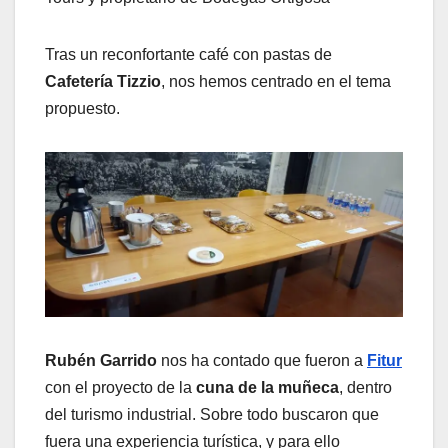
Tras un reconfortante café con pastas de
Cafetería Tizzio
, nos hemos centrado en el tema
propuesto.
Rubén Garrido
nos ha contado que fueron a
Fitur
con el proyecto de la
cuna de la muñeca
, dentro
del turismo industrial. Sobre todo buscaron que
fuera una experiencia turística, y para ello