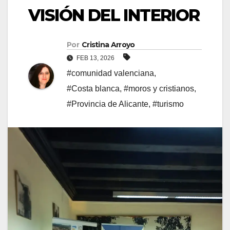
VISIÓN DEL INTERIOR
Por
Cristina Arroyo
FEB 13, 2026
#comunidad valenciana
,
#Costa blanca
,
#moros y cristianos
,
#Provincia de Alicante
,
#turismo