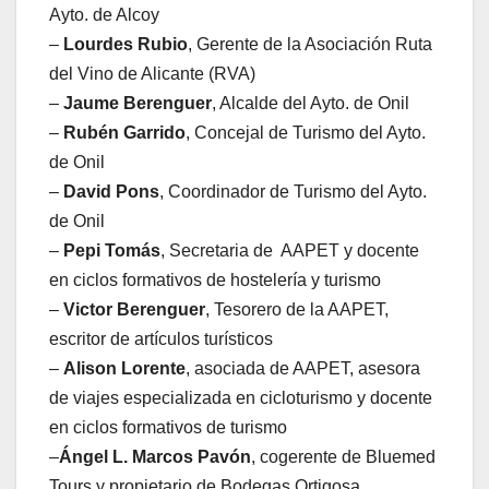
Ayto. de Alcoy
–
Lourdes Rubio
, Gerente de la Asociación Ruta
del Vino de Alicante (RVA)
–
Jaume Berenguer
, Alcalde del Ayto. de Onil
–
Rubén Garrido
, Concejal de Turismo del Ayto.
de Onil
–
David Pons
, Coordinador de Turismo del Ayto.
de Onil
–
Pepi Tomás
, Secretaria de AAPET y docente
en ciclos formativos de hostelería y turismo
–
Victor Berenguer
, Tesorero de la AAPET,
escritor de artículos turísticos
–
Alison Lorente
, asociada de AAPET, asesora
de viajes especializada en cicloturismo y docente
en ciclos formativos de turismo
–
Ángel L. Marcos Pavón
, cogerente de Bluemed
Tours y propietario de Bodegas Ortigosa