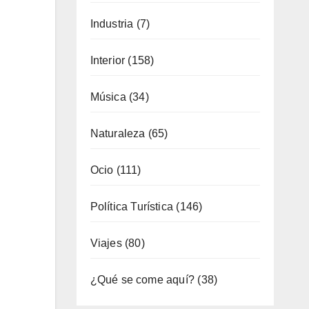
Gastronomía
(173)
General
(791)
Industria
(7)
Interior
(158)
Música
(34)
Naturaleza
(65)
Ocio
(111)
Política Turística
(146)