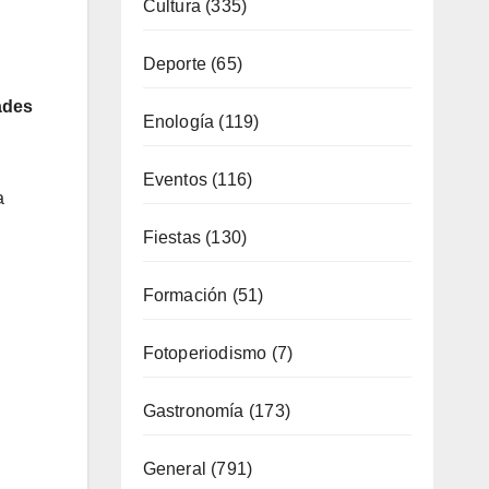
Costa
(51)
ades
Cultura
(335)
Deporte
(65)
a
Enología
(119)
Eventos
(116)
Fiestas
(130)
Formación
(51)
Fotoperiodismo
(7)