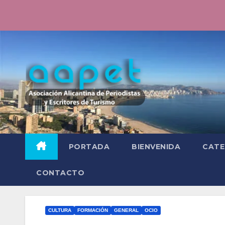
Saltar
al
contenido
PORTADA
BIENVENIDA
CATE
CONTACTO
CULTURA
FORMACIÓN
GENERAL
OCIO