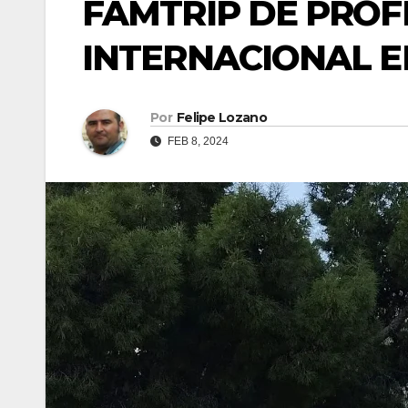
FAMTRIP DE PROF
INTERNACIONAL E
Por
Felipe Lozano
FEB 8, 2024