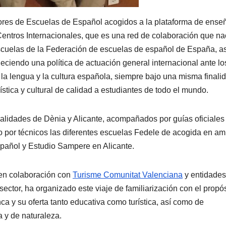
ctores de Escuelas de Español acogidos a la plataforma de ens
entros Internacionales, que es una red de colaboración que n
scuelas de la Federación de escuelas de español de España, as
eciendo una política de actuación general internacional ante lo
e la lengua y la cultura española, siempre bajo una misma finali
stica y cultural de calidad a estudiantes de todo el mundo.
calidades de Dènia y Alicante, acompañados por guías oficiales
o por técnicos las diferentes escuelas Fedele de acogida en a
pañol y Estudio Sampere en Alicante.
 en colaboración con
Turisme Comunitat Valenciana
y entidades
ector, ha organizado este viaje de familiarización con el propós
ca y su oferta tanto educativa como turística, así como de
va y de naturaleza.