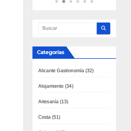
Categorías
Alicante Gastronomía
(32)
Alojamiento
(34)
Artesanía
(13)