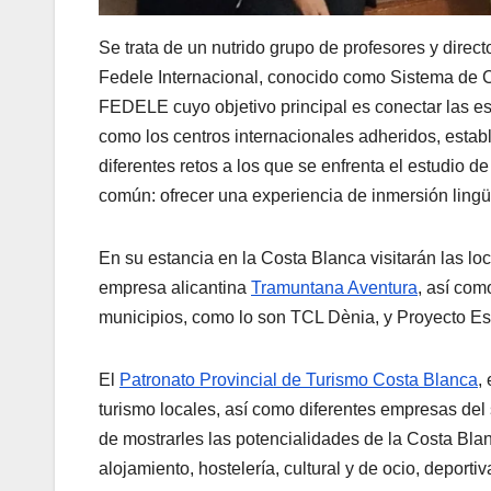
Se trata de un nutrido grupo de profesores y dire
Fedele Internacional, conocido como Sistema de C
FEDELE cuyo objetivo principal es conectar las e
como los centros internacionales adheridos, establ
diferentes retos a los que se enfrenta el estudio d
común: ofrecer una experiencia de inmersión lingüí
En su estancia en la Costa Blanca visitarán las lo
empresa alicantina
Tramuntana Aventura
, así com
municipios, como lo son TCL Dènia, y Proyecto Es
El
Patronato Provincial de Turismo Costa Blanca
,
turismo locales, así como diferentes empresas del s
de mostrarles las potencialidades de la Costa Blan
alojamiento, hostelería, cultural y de ocio, deporti