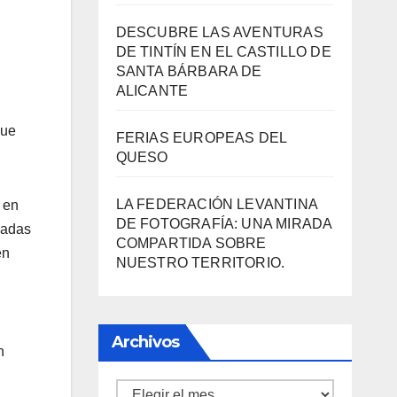
BÁRBARA
«EL SIGNIFICADO DEL COLOR»
LLEGA A VILLAJOYOSA
DESCUBRE LAS AVENTURAS
que
DE TINTÍN EN EL CASTILLO DE
SANTA BÁRBARA DE
ALICANTE
 en
FERIAS EUROPEAS DEL
vadas
QUESO
en
LA FEDERACIÓN LEVANTINA
DE FOTOGRAFÍA: UNA MIRADA
COMPARTIDA SOBRE
n
NUESTRO TERRITORIO.