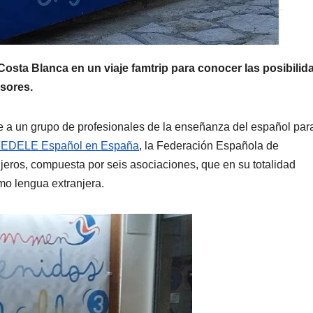
Costa Blanca en un viaje famtrip para conocer las posibilid
esores.
e a un grupo de profesionales de la enseñanza del español par
EDELE Español en España
, la Federación Española de
eros, compuesta por seis asociaciones, que en su totalidad
o lengua extranjera.