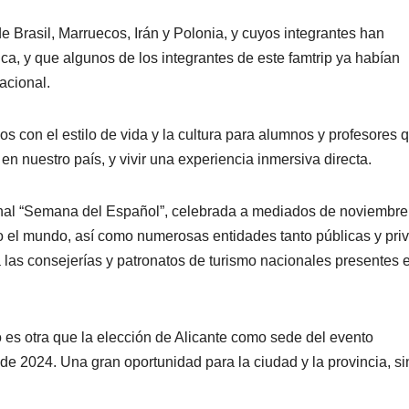
 Brasil, Marruecos, Irán y Polonia, y cuyos integrantes han
ca, y que algunos de los integrantes de este famtrip ya habían
acional.
os con el estilo de vida y la cultura para alumnos y profesores 
n nuestro país, y vivir una experiencia inmersiva directa.
onal “Semana del Español”, celebrada a mediados de noviembre
o el mundo, así como numerosas entidades tanto públicas y pri
 las consejerías y patronatos de turismo nacionales presentes 
no es otra que la elección de Alicante como sede del evento
de 2024. Una gran oportunidad para la ciudad y la provincia, si