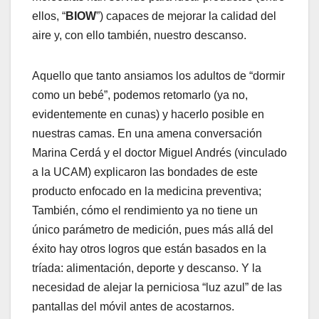
ellos, “
BIOW
”) capaces de mejorar la calidad del
aire y, con ello también, nuestro descanso.
Aquello que tanto ansiamos los adultos de “dormir
como un bebé”, podemos retomarlo (ya no,
evidentemente en cunas) y hacerlo posible en
nuestras camas. En una amena conversación
Marina Cerdá y el doctor Miguel Andrés (vinculado
a la UCAM) explicaron las bondades de este
producto enfocado en la medicina preventiva;
También, cómo el rendimiento ya no tiene un
único parámetro de medición, pues más allá del
éxito hay otros logros que están basados en la
tríada: alimentación, deporte y descanso. Y la
necesidad de alejar la perniciosa “luz azul” de las
pantallas del móvil antes de acostarnos.