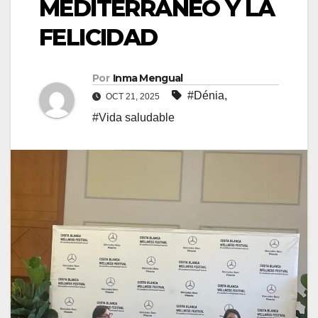
MEDITERRÁNEO Y LA
FELICIDAD
Por
Inma Mengual
#Dénia
,
OCT 21, 2025
#Vida saludable