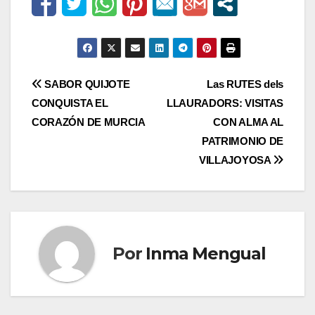
Navegación
SABOR QUIJOTE
Las RUTES dels
CONQUISTA EL
LLAURADORS: VISITAS
de
CORAZÓN DE MURCIA
CON ALMA AL
entradas
PATRIMONIO DE
VILLAJOYOSA
Por
Inma Mengual