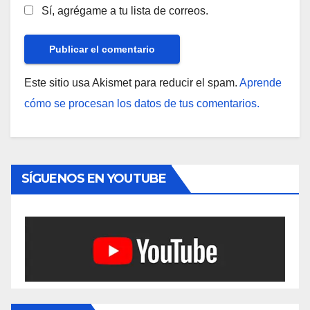
Sí, agrégame a tu lista de correos.
Este sitio usa Akismet para reducir el spam.
Aprende
cómo se procesan los datos de tus comentarios.
SÍGUENOS EN YOUTUBE