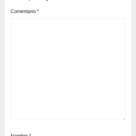
Comentario
*
Nombre
*