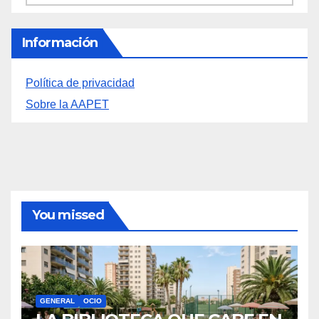
Información
Política de privacidad
Sobre la AAPET
You missed
GENERAL
OCIO