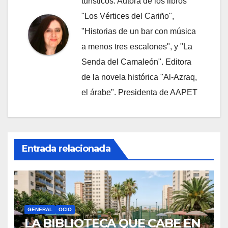
turísticos. Autora de los libros
"Los Vértices del Cariño",
"Historias de un bar con música
a menos tres escalones", y "La
Senda del Camaleón". Editora
de la novela histórica "Al-Azraq,
el árabe". Presidenta de AAPET
Entrada relacionada
GENERAL
OCIO
LA BIBLIOTECA QUE CABE EN