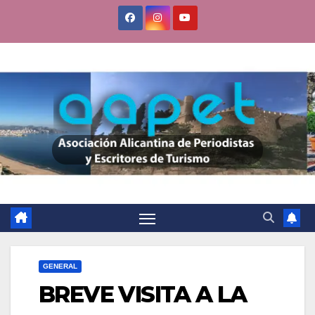
Saltar
al
contenido
GENERAL
BREVE VISITA A LA