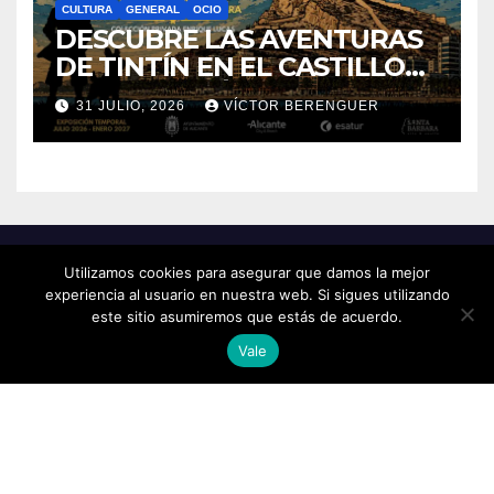
CULTURA
GENERAL
OCIO
DESCUBRE LAS AVENTURAS
DE TINTÍN EN EL CASTILLO
DE SANTA BÁRBARA DE
31 JULIO, 2026
VÍCTOR BERENGUER
ALICANTE
Utilizamos cookies para asegurar que damos la mejor
experiencia al usuario en nuestra web. Si sigues utilizando
este sitio asumiremos que estás de acuerdo.
Vale