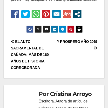
Navegación
EL AUTO
Y PROSPERO AÑO 2019
SACRAMENTAL DE
de
CAÑADA: MÁS DE 160
entradas
AÑOS DE HISTORIA
CORROBORADA
Por
Cristina Arroyo
Escritora. Autora de artículos