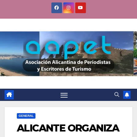
Saltar
al
contenido
GENERAL
ALICANTE ORGANIZA