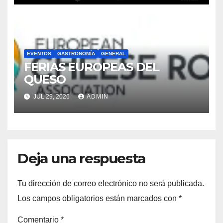
EVENTOS
GASTRONOMÍA
GENERAL
FERIAS EUROPEAS DEL
QUESO
JUL 29, 2026
ADMIN
Deja una respuesta
Tu dirección de correo electrónico no será publicada.
Los campos obligatorios están marcados con
*
Comentario
*