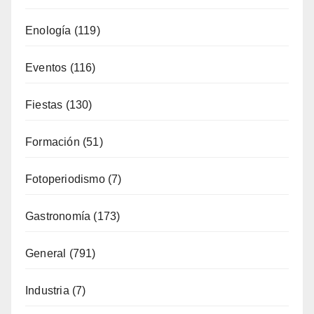
Enología
(119)
Eventos
(116)
Fiestas
(130)
Formación
(51)
Fotoperiodismo
(7)
Gastronomía
(173)
General
(791)
Industria
(7)