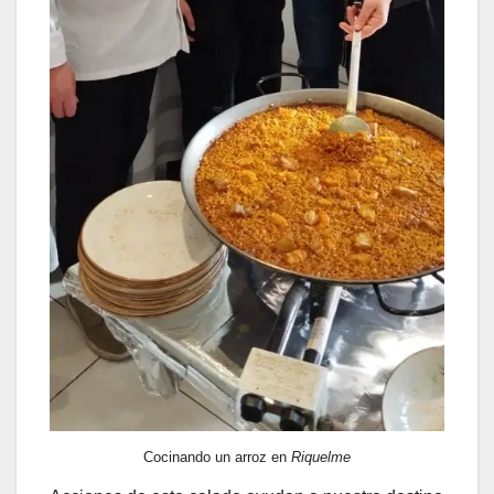
Cocinando un arroz en
Riquelme