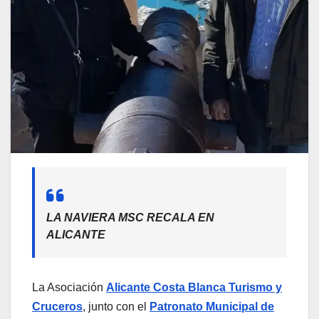
LA NAVIERA MSC RECALA EN
ALICANTE
La Asociación
Alicante Costa Blanca Turismo y
Cruceros
, junto con el
Patronato Municipal de