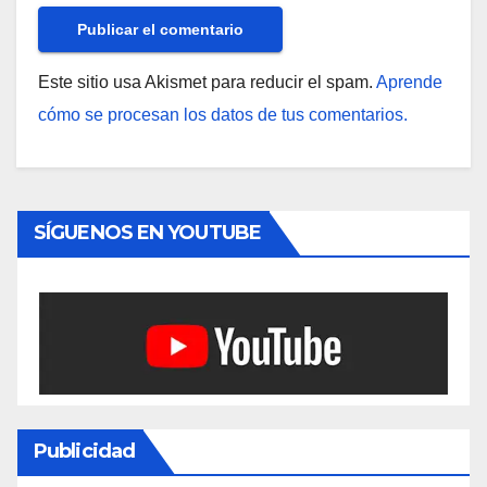
Este sitio usa Akismet para reducir el spam.
Aprende
cómo se procesan los datos de tus comentarios.
SÍGUENOS EN YOUTUBE
Publicidad