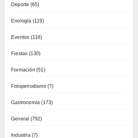
Fiestas
(130)
Formación
(51)
Fotoperiodismo
(7)
Gastronomía
(173)
General
(792)
Industria
(7)
Interior
(158)
Música
(34)