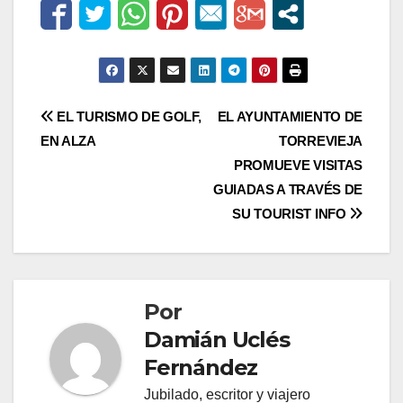
Navegación
EL TURISMO DE GOLF,
EL AYUNTAMIENTO DE
EN ALZA
TORREVIEJA
de
PROMUEVE VISITAS
entradas
GUIADAS A TRAVÉS DE
SU TOURIST INFO
Por
Damián Uclés
Fernández
Jubilado, escritor y viajero