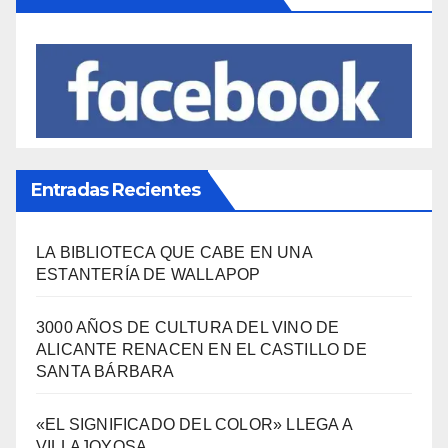
Entradas Recientes
LA BIBLIOTECA QUE CABE EN UNA
ESTANTERÍA DE WALLAPOP
3000 AÑOS DE CULTURA DEL VINO DE
ALICANTE RENACEN EN EL CASTILLO DE
SANTA BÁRBARA
«EL SIGNIFICADO DEL COLOR» LLEGA A
VILLAJOYOSA
DESCUBRE LAS AVENTURAS DE TINTÍN EN EL
CASTILLO DE SANTA BÁRBARA DE ALICANTE