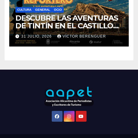
ALICANTE
Funciona gracias a WordPress
|
Tema: Newsup de
Themeansar