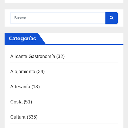
Categorías
Alicante Gastronomía
(32)
Alojamiento
(34)
Artesanía
(13)
Costa
(51)
Cultura
(335)
Deporte
(65)
Enología
(119)
Eventos
(116)