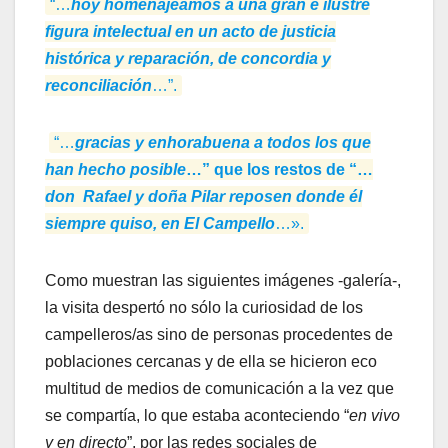
“…
hoy homenajeamos a una gran e ilustre
figura intelectual en un acto de justicia
histórica y reparación, de concordia y
reconciliación
…”.
“…
gracias y enhorabuena a todos los que
han hecho posible
…” que los restos de “…
don Rafael y doña Pilar reposen donde él
siempre quiso, en El Campello
…».
Como muestran las siguientes imágenes -galería-,
la visita despertó no sólo la curiosidad de los
campelleros/as sino de personas procedentes de
poblaciones cercanas y de ella se hicieron eco
multitud de medios de comunicación a la vez que
se compartía, lo que estaba aconteciendo “
en vivo
y en directo
”, por las redes sociales de