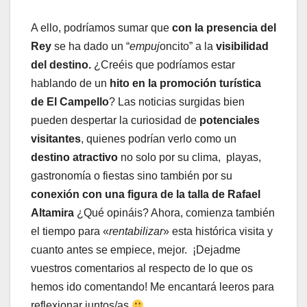
A ello, podríamos sumar que
con la presencia del
Rey
se ha dado un “
empuj
oncito” a la
visibilidad
del destino.
¿Creéis que podríamos estar
hablando de un
hito en la promoción turística
de El Campello
? Las noticias surgidas bien
pueden despertar la curiosidad de
potenciales
visitantes
, quienes podrían verlo como un
destino atractivo
no solo por su clima, playas,
gastronomía o fiestas sino también por su
conexión con una figura de la talla de Rafael
Altamira
¿Qué opináis? Ahora, comienza también
el tiempo para «
rentabilizar
» esta histórica visita y
cuanto antes se empiece, mejor. ¡Dejadme
vuestros comentarios al respecto de lo que os
hemos ido comentando! Me encantará leeros para
reflexionar juntos/as