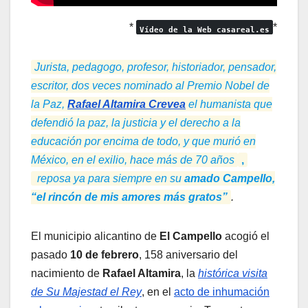
*
*
Vídeo de la Web casareal.es
Jurista, pedagogo, profesor, historiador, pensador,
escritor, dos veces nominado al Premio Nobel de
la Paz,
Rafael Altamira Crevea
el humanista que
defendió la paz, la justicia y el derecho a la
educación por encima de todo, y que murió en
México, en el exilio, hace más de 70 años
,
reposa ya para siempre en su
amado Campello,
“el rincón de mis amores más gratos”
.
El municipio alicantino de
El Campello
acogió el
pasado
10 de febrero
, 158 aniversario del
nacimiento de
Rafael Altamira
, la
histórica visita
de Su Majestad el Rey
, en el
acto de inhumación