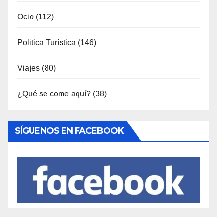
Ocio
(112)
Política Turística
(146)
Viajes
(80)
¿Qué se come aquí?
(38)
SÍGUENOS EN FACEBOOK