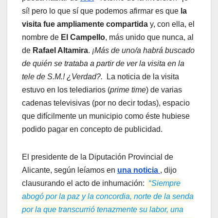
sí! pero lo que sí que podemos afirmar es que
la
visita fue ampliamente compartida
y, con ella, el
nombre de
El Campello
, más unido que nunca, al
de
Rafael Altamira
.
¡Más de uno/a habrá buscado
de quién se trataba a partir de ver la visita en la
tele de S.M.! ¿Verdad?.
La noticia de la visita
estuvo en los telediarios (
prime time
) de varias
cadenas televisivas (por no decir todas), espacio
que difícilmente un municipio como éste hubiese
podido pagar en concepto de publicidad.
El presidente de la Diputación Provincial de
Alicante, según leíamos en
una noticia
, dijo
clausurando el acto de inhumación:
“
Siempre
abogó por la paz y la concordia, norte de la senda
por la que transcurrió tenazmente su labor, una