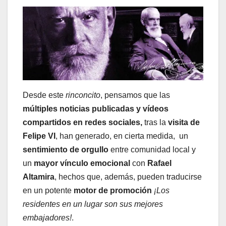
Desde este
rinconcito
, pensamos que las
múltiples noticias publicadas y vídeos
compartidos en redes
sociales,
tras la
visita de
Felipe VI
, han generado, en cierta medida, un
sentimiento de orgullo
entre comunidad local y
un
mayor vínculo emocional
con
Rafael
Altamira
, hechos que, además, pueden traducirse
en un potente
motor de promoción
¡Los
residentes en un lugar son sus mejores
embajadores!
.