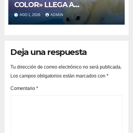
COLOR» LLEGA A
VILLAJOYOSA
AGO 1, 2026
ADMIN
Deja una respuesta
Tu dirección de correo electrónico no será publicada.
Los campos obligatorios están marcados con
*
Comentario
*