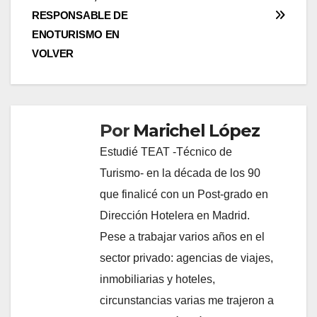
de
RESPONSABLE DE
entradas
ENOTURISMO EN
VOLVER
Por
Marichel López
Estudié TEAT -Técnico de
Turismo- en la década de los 90
que finalicé con un Post-grado en
Dirección Hotelera en Madrid.
Pese a trabajar varios años en el
sector privado: agencias de viajes,
inmobiliarias y hoteles,
circunstancias varias me trajeron a