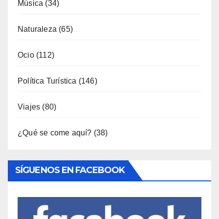
Música
(34)
Naturaleza
(65)
Ocio
(112)
Política Turística
(146)
Viajes
(80)
¿Qué se come aquí?
(38)
SÍGUENOS EN FACEBOOK