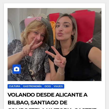
CULTURA
GASTRONOMÍA
OCIO
VIAJES
VOLANDO DESDE ALICANTE A
BILBAO, SANTIAGO DE