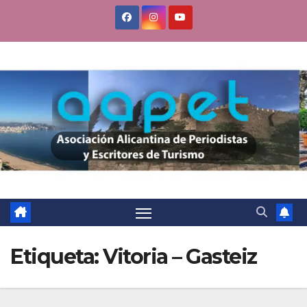
Saltar
al
contenido
Etiqueta:
Vitoria – Gasteiz