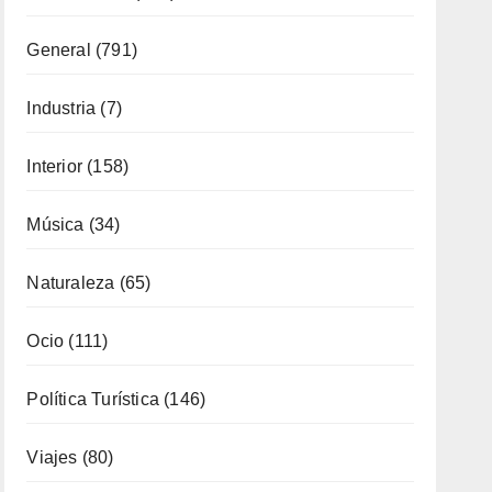
Fotoperiodismo
(7)
Gastronomía
(173)
General
(791)
Industria
(7)
Interior
(158)
Música
(34)
Naturaleza
(65)
Ocio
(111)
Política Turística
(146)