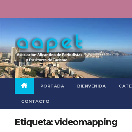
Saltar
al
contenido
PORTADA
BIENVENIDA
CATE
CONTACTO
Etiqueta:
videomapping