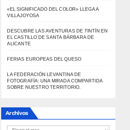
3000 AÑOS DE CULTURA DEL VINO DE
ALICANTE RENACEN EN EL CASTILLO DE
SANTA BÁRBARA
«EL SIGNIFICADO DEL COLOR» LLEGA A
VILLAJOYOSA
DESCUBRE LAS AVENTURAS DE TINTÍN EN
EL CASTILLO DE SANTA BÁRBARA DE
ALICANTE
FERIAS EUROPEAS DEL QUESO
LA FEDERACIÓN LEVANTINA DE
FOTOGRAFÍA: UNA MIRADA COMPARTIDA
SOBRE NUESTRO TERRITORIO.