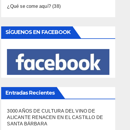
Viajes
(80)
¿Qué se come aquí?
(38)
SÍGUENOS EN FACEBOOK
Entradas Recientes