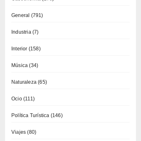
Música
(34)
Naturaleza
(65)
Ocio
(111)
Política Turística
(146)
Viajes
(80)
¿Qué se come aquí?
(38)
SÍGUENOS EN FACEBOOK