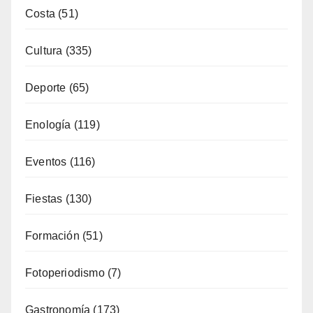
Enología
(119)
Eventos
(116)
Fiestas
(130)
Formación
(51)
Fotoperiodismo
(7)
Gastronomía
(173)
General
(791)
Industria
(7)
Interior
(158)