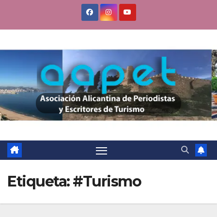
Saltar
al
contenido
Etiqueta:
#Turismo