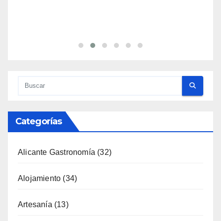
Categorías
Alicante Gastronomía
(32)
Alojamiento
(34)
Artesanía
(13)
Costa
(51)
Cultura
(335)
Deporte
(65)