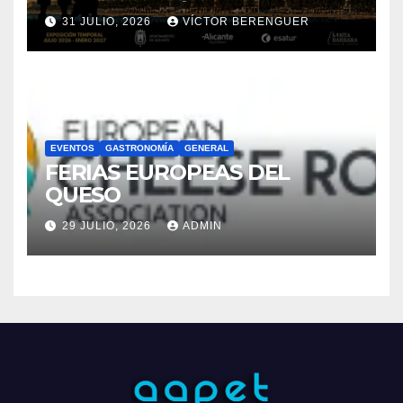
FERIAS EUROPEAS DEL
QUESO
29 JULIO, 2026
ADMIN
Funciona gracias a WordPress
|
Tema: Newsup de
Themeansar