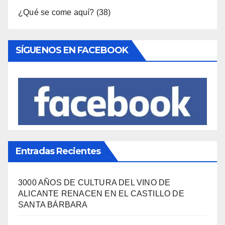
Entradas Recientes
3000 AÑOS DE CULTURA DEL VINO DE
ALICANTE RENACEN EN EL CASTILLO DE
SANTA BÁRBARA
«EL SIGNIFICADO DEL COLOR» LLEGA A
VILLAJOYOSA
DESCUBRE LAS AVENTURAS DE TINTÍN EN EL
CASTILLO DE SANTA BÁRBARA DE ALICANTE
FERIAS EUROPEAS DEL QUESO