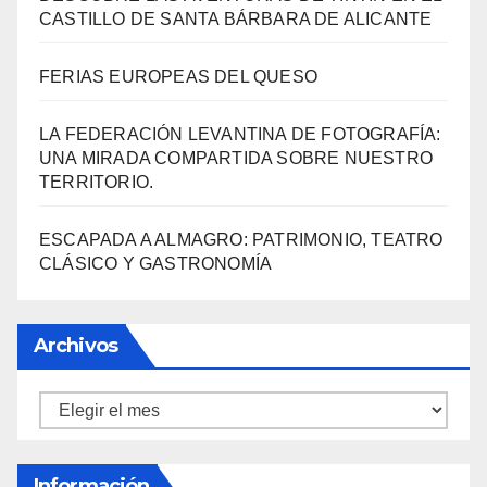
Entradas Recientes
«EL SIGNIFICADO DEL COLOR» LLEGA A
VILLAJOYOSA
DESCUBRE LAS AVENTURAS DE TINTÍN EN EL
CASTILLO DE SANTA BÁRBARA DE ALICANTE
FERIAS EUROPEAS DEL QUESO