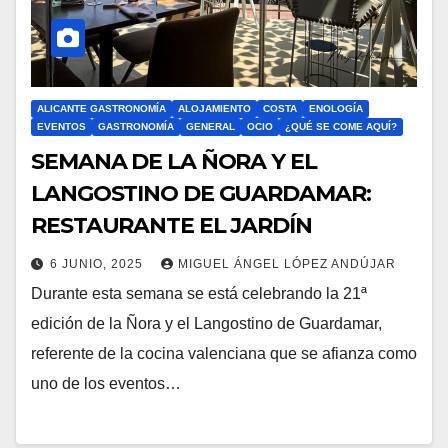
ALICANTE GASTRONOMÍA
ALOJAMIENTO
COSTA
ENOLOGÍA
EVENTOS
GASTRONOMÍA
GENERAL
OCIO
¿QUÉ SE COME AQUÍ?
SEMANA DE LA ÑORA Y EL
LANGOSTINO DE GUARDAMAR:
RESTAURANTE EL JARDÍN
6 JUNIO, 2025
MIGUEL ÁNGEL LÓPEZ ANDÚJAR
Durante esta semana se está celebrando la 21ª
edición de la Ñora y el Langostino de Guardamar,
referente de la cocina valenciana que se afianza como
uno de los eventos…