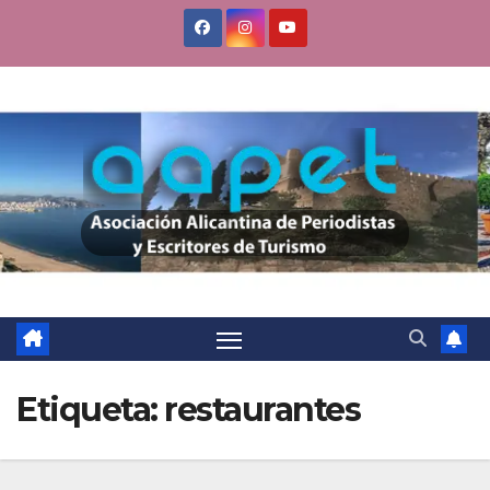
Saltar
al
contenido
Etiqueta:
restaurantes